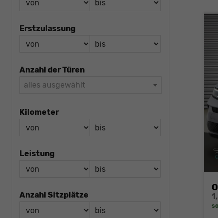
Erstzulassung
Anzahl der Türen
alles ausgewählt
Kilometer
Leistung
O
Anzahl Sitzplätze
1
so