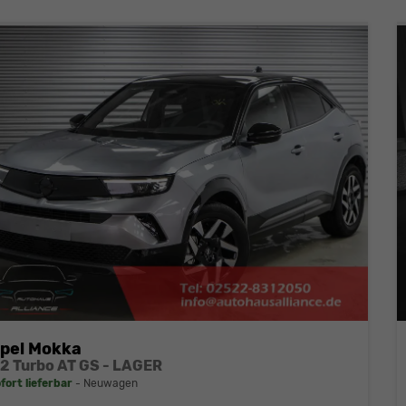
pel Mokka
,2 Turbo AT GS - LAGER
fort lieferbar
Neuwagen