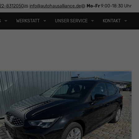
22-8312050
info@autohausalliance.de
Mo-Fr
9:00-18:30 Uhr
S
WERKSTATT
UNSER SERVICE
KONTAKT