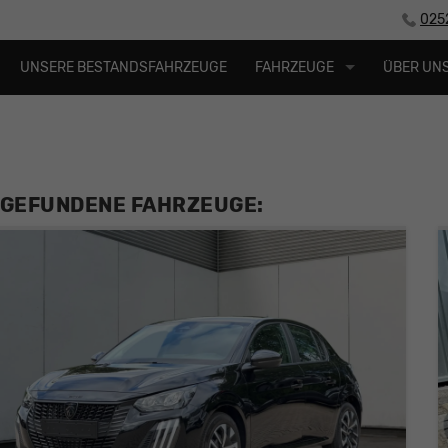
025
UNSERE BESTANDSFAHRZEUGE
FAHRZEUGE
ÜBER UN
 GEFUNDENE FAHRZEUGE: