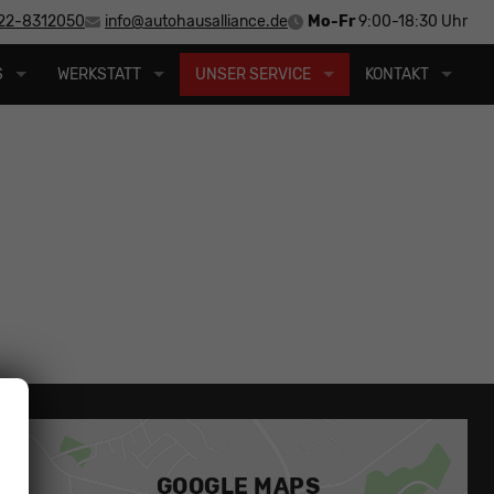
22-8312050
info@autohausalliance.de
Mo-Fr
9:00-18:30 Uhr
S
WERKSTATT
UNSER SERVICE
KONTAKT
GOOGLE MAPS