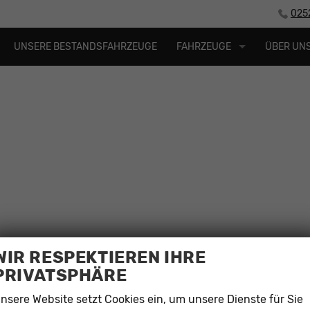
025
UNSERE BESTANDSFAHRZEUGE
FAHRZEUGE
ÜBER UN
WIR RESPEKTIEREN IHRE
PRIVATSPHÄRE
Öffnungszeiten
Montag bis Freitag 09:00 -18:30 Uhr
nsere Website setzt Cookies ein, um unsere Dienste für Sie