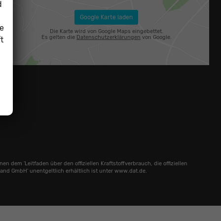
d
Google Karte laden
ie
Die Karte wird von Google Maps eingebettet.
Es gelten die
Datenschutzerklärungen
von Google.
t
em 'Leitfaden über den offiziellen Kraftstoffverbrauch, die offiziellen
nd GmbH' unentgeltlich erhältlich ist unter www.dat.de.