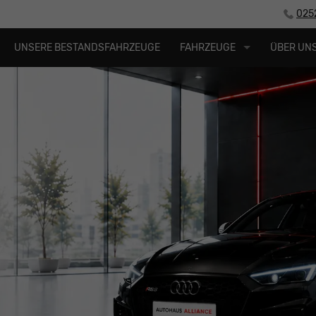
025
UNSERE BESTANDSFAHRZEUGE
FAHRZEUGE
ÜBER UN