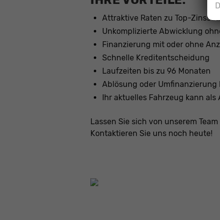
IHRE VORTEILE:
D
Attraktive Raten zu Top-Zinssät
Unkomplizierte Abwicklung ohn
Finanzierung mit oder ohne An
Schnelle Kreditentscheidung
Laufzeiten bis zu 96 Monaten
Ablösung oder Umfinanzierung 
Ihr aktuelles Fahrzeug kann al
Lassen Sie sich von unserem Team 
Kontaktieren Sie uns noch heute!