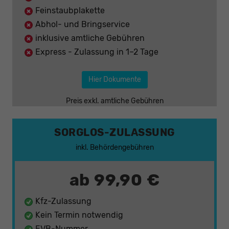
Feinstaubplakette
Abhol- und Bringservice
inklusive amtliche Gebühren
Express - Zulassung in 1–2 Tage
Hier Dokumente
Preis exkl. amtliche Gebühren
SORGLOS-ZULASSUNG
inkl. Behördengebühren
ab 99,90 €
Kfz-Zulassung
Kein Termin notwendig
EVB-Nummer