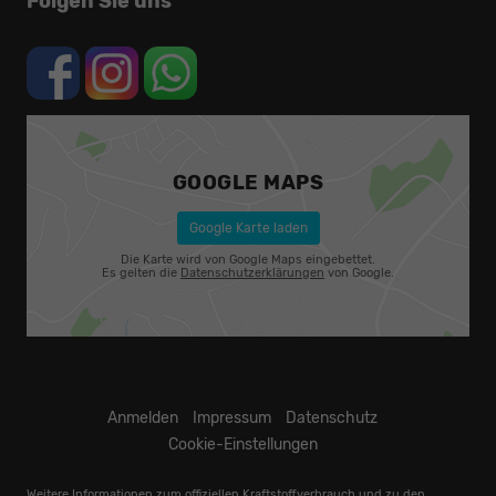
Folgen Sie uns
GOOGLE MAPS
Google Karte laden
Die Karte wird von Google Maps eingebettet.
Es gelten die
Datenschutzerklärungen
von Google.
Anmelden
Impressum
Datenschutz
Cookie-Einstellungen
Weitere Informationen zum offiziellen Kraftstoffverbrauch und zu den