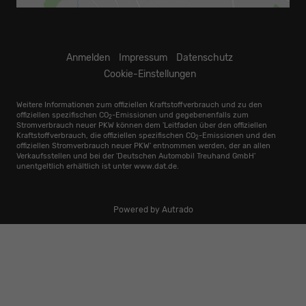
Anmelden
Impressum
Datenschutz
Cookie-Einstellungen
Weitere Informationen zum offiziellen Kraftstoffverbrauch und zu den
offiziellen spezifischen CO
-Emissionen und gegebenenfalls zum
2
Stromverbrauch neuer PKW können dem 'Leitfaden über den offiziellen
Kraftstoffverbrauch, die offiziellen spezifischen CO
-Emissionen und den
2
offiziellen Stromverbrauch neuer PKW' entnommen werden, der an allen
Verkaufsstellen und bei der 'Deutschen Automobil Treuhand GmbH'
unentgeltlich erhältlich ist unter www.dat.de.
Powered by Autrado