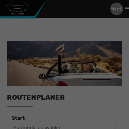
Menü
ROUTENPLANER
Start