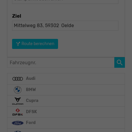
Ziel
Route berechnen
Fahrzeugnr.
Audi
BMW
Cupra
DFSK
Ford