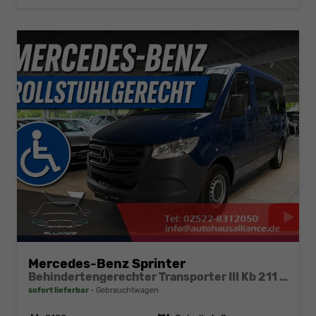
Mercedes-Benz Sprinter
Behindertengerechter Transporter III Kb 211 CDI RWD
sofort lieferbar
Gebrauchtwagen