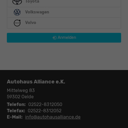
Toyota
Volkswagen
Volvo
Anmelden
Autohaus Alliance e.K.
Mittelweg 83
59302
Oelde
Telefon:
02522-8312050
Telefax:
02522-8312052
E-Mail:
info@autohausalliance.de