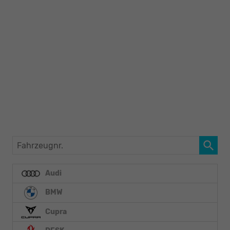
Fahrzeugnr.
Audi
BMW
Cupra