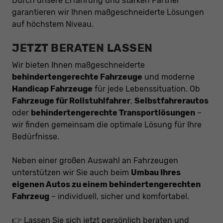
Durch unsere Erfahrung und starken Partner
garantieren wir Ihnen maßgeschneiderte Lösungen
auf höchstem Niveau.
JETZT BERATEN LASSEN
Wir bieten Ihnen maßgeschneiderte
behindertengerechte Fahrzeuge
und moderne
Handicap Fahrzeuge
für jede Lebenssituation. Ob
Fahrzeuge für Rollstuhlfahrer
,
Selbstfahrerautos
oder
behindertengerechte Transportlösungen
–
wir finden gemeinsam die optimale Lösung für Ihre
Bedürfnisse.
Neben einer großen Auswahl an Fahrzeugen
unterstützen wir Sie auch beim
Umbau Ihres
eigenen Autos zu einem behindertengerechten
Fahrzeug
– individuell, sicher und komfortabel.
👉 Lassen Sie sich jetzt persönlich beraten und