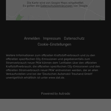
Die Karte wird von Google Maps eingebettet.
Es gelten die
Datenschutzerklärungen
von Google.
Anmelden
Impressum
Datenschutz
Cookie-Einstellungen
Weitere Informationen zum offiziellen Kraftstoffverbrauch und zu den
offiziellen spezifischen CO
-Emissionen und gegebenenfalls zum
2
Stromverbrauch neuer PKW können dem 'Leitfaden über den offiziellen
Kraftstoffverbrauch, die offiziellen spezifischen CO
-Emissionen und den
2
offiziellen Stromverbrauch neuer PKW' entnommen werden, der an allen
Verkaufsstellen und bei der 'Deutschen Automobil Treuhand GmbH'
unentgeltlich erhältlich ist unter www.dat.de.
Powered by Autrado