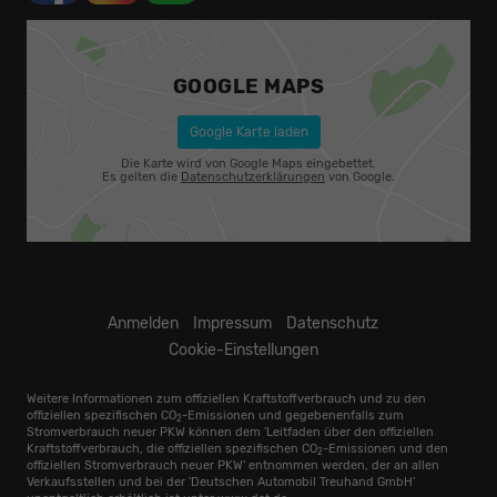
GOOGLE MAPS
Google Karte laden
Die Karte wird von Google Maps eingebettet.
Es gelten die
Datenschutzerklärungen
von Google.
Anmelden
Impressum
Datenschutz
Cookie-Einstellungen
Weitere Informationen zum offiziellen Kraftstoffverbrauch und zu den
offiziellen spezifischen CO
-Emissionen und gegebenenfalls zum
2
Stromverbrauch neuer PKW können dem 'Leitfaden über den offiziellen
Kraftstoffverbrauch, die offiziellen spezifischen CO
-Emissionen und den
2
offiziellen Stromverbrauch neuer PKW' entnommen werden, der an allen
Verkaufsstellen und bei der 'Deutschen Automobil Treuhand GmbH'