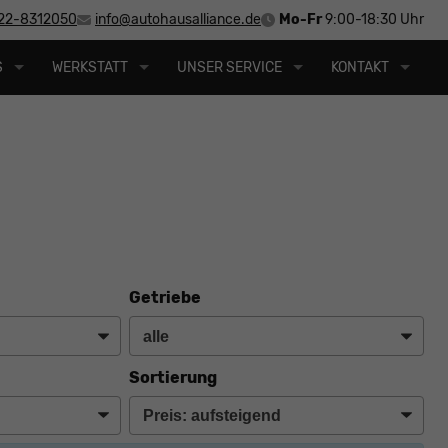
22-8312050
info@autohausalliance.de
Mo-Fr
9:00-18:30 Uhr
S
WERKSTATT
UNSER SERVICE
KONTAKT
Getriebe
Sortierung