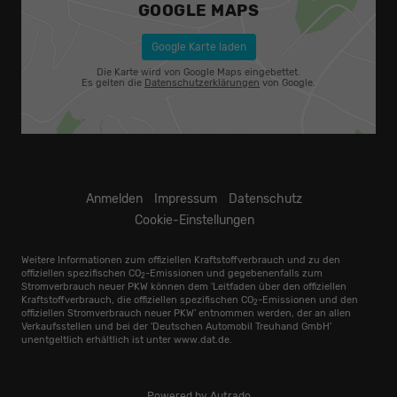
GOOGLE MAPS
Google Karte laden
Die Karte wird von Google Maps eingebettet.
Es gelten die
Datenschutzerklärungen
von Google.
Anmelden
Impressum
Datenschutz
Cookie-Einstellungen
Weitere Informationen zum offiziellen Kraftstoffverbrauch und zu den
offiziellen spezifischen CO
-Emissionen und gegebenenfalls zum
2
Stromverbrauch neuer PKW können dem 'Leitfaden über den offiziellen
Kraftstoffverbrauch, die offiziellen spezifischen CO
-Emissionen und den
2
offiziellen Stromverbrauch neuer PKW' entnommen werden, der an allen
Verkaufsstellen und bei der 'Deutschen Automobil Treuhand GmbH'
unentgeltlich erhältlich ist unter www.dat.de.
Powered by Autrado