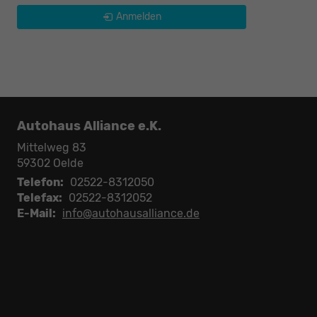
Anmelden
Autohaus Alliance e.K.
Mittelweg 83
59302
Oelde
Telefon:
02522-8312050
Telefax:
02522-8312052
E-Mail:
info@autohausalliance.de