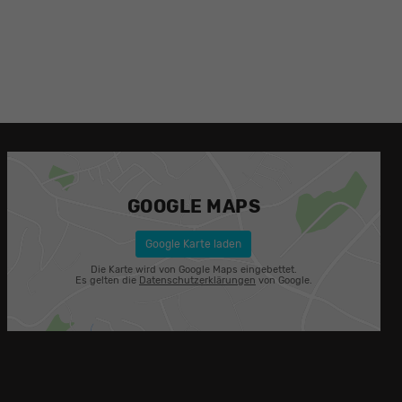
GOOGLE MAPS
Google Karte laden
Die Karte wird von Google Maps eingebettet.
Es gelten die
Datenschutzerklärungen
von Google.