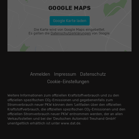
GOOGLE MAPS
Google Karte laden
Die Karte wird von Google Maps eingebettet.
Es gelten die
Datenschutzerklärungen
von Google.
Anmelden
Impressum
Datenschutz
Cookie-Einstellungen
Weitere Informationen zum offiziellen Kraftstoffverbrauch und zu den
offiziellen spezifischen CO
-Emissionen und gegebenenfalls zum
2
Stromverbrauch neuer PKW können dem 'Leitfaden über den offiziellen
Kraftstoffverbrauch, die offiziellen spezifischen CO
-Emissionen und den
2
offiziellen Stromverbrauch neuer PKW' entnommen werden, der an allen
Verkaufsstellen und bei der 'Deutschen Automobil Treuhand GmbH'
unentgeltlich erhältlich ist unter www.dat.de.