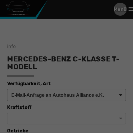
Menü
info
MERCEDES-BENZ C-KLASSE T-
MODELL
Verfügbarkeit, Art
Kraftstoff
Getriebe