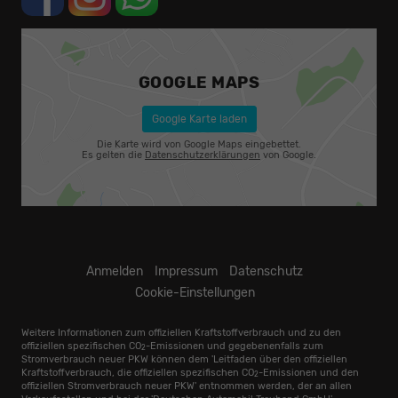
GOOGLE MAPS
Google Karte laden
Die Karte wird von Google Maps eingebettet.
Es gelten die
Datenschutzerklärungen
von Google.
Anmelden
Impressum
Datenschutz
Cookie-Einstellungen
Weitere Informationen zum offiziellen Kraftstoffverbrauch und zu den
offiziellen spezifischen CO
-Emissionen und gegebenenfalls zum
2
Stromverbrauch neuer PKW können dem 'Leitfaden über den offiziellen
Kraftstoffverbrauch, die offiziellen spezifischen CO
-Emissionen und den
2
offiziellen Stromverbrauch neuer PKW' entnommen werden, der an allen