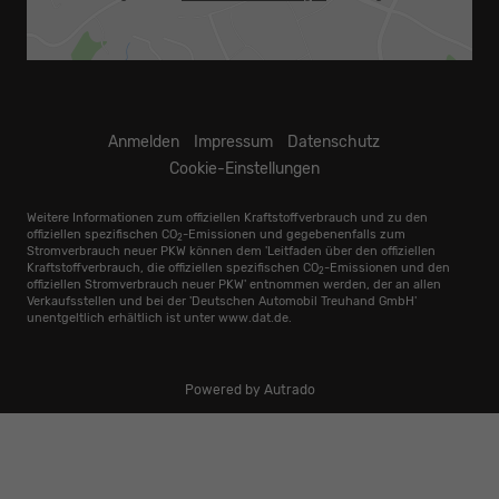
Anmelden
Impressum
Datenschutz
Cookie-Einstellungen
Weitere Informationen zum offiziellen Kraftstoffverbrauch und zu den
offiziellen spezifischen CO
-Emissionen und gegebenenfalls zum
2
Stromverbrauch neuer PKW können dem 'Leitfaden über den offiziellen
Kraftstoffverbrauch, die offiziellen spezifischen CO
-Emissionen und den
2
offiziellen Stromverbrauch neuer PKW' entnommen werden, der an allen
Verkaufsstellen und bei der 'Deutschen Automobil Treuhand GmbH'
unentgeltlich erhältlich ist unter www.dat.de.
Powered by Autrado