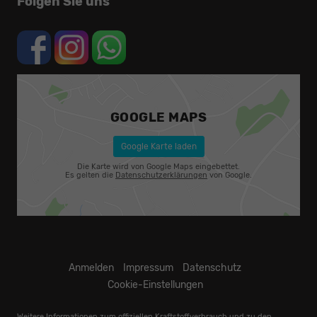
Folgen Sie uns
GOOGLE MAPS
Google Karte laden
Die Karte wird von Google Maps eingebettet.
Es gelten die
Datenschutzerklärungen
von Google.
Anmelden
Impressum
Datenschutz
Cookie-Einstellungen
Weitere Informationen zum offiziellen Kraftstoffverbrauch und zu den