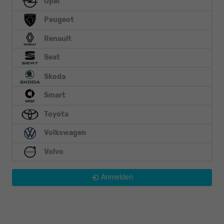
Opel
Peugeot
Renault
Seat
Skoda
Smart
Toyota
Volkswagen
Volvo
Anmelden