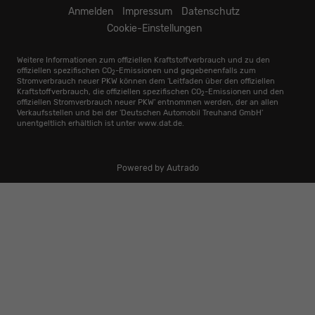
Anmelden
Impressum
Datenschutz
Cookie-Einstellungen
Weitere Informationen zum offiziellen Kraftstoffverbrauch und zu den
offiziellen spezifischen CO
-Emissionen und gegebenenfalls zum
2
Stromverbrauch neuer PKW können dem 'Leitfaden über den offiziellen
Kraftstoffverbrauch, die offiziellen spezifischen CO
-Emissionen und den
2
offiziellen Stromverbrauch neuer PKW' entnommen werden, der an allen
Verkaufsstellen und bei der 'Deutschen Automobil Treuhand GmbH'
unentgeltlich erhältlich ist unter www.dat.de.
Powered by Autrado