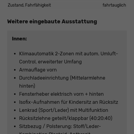
Zustand, Fahrfähigkeit
fahrtauglich
Weitere eingebaute Ausstattung
Innen:
Klimaautomatik 2-Zonen mit autom. Umluft-
Control, erweiterter Umfang
Armauflage vorn
Durchladeeinrichtung (Mittelarmlehne
hinten)
Fensterheber elektrisch vorn + hinten
Isofix-Aufnahmen für Kindersitz an Rücksitz
Lenkrad (Sport/Leder) mit Multifunktion
Rücksitzlehne geteilt/klappbar (40:20:40)
Sitzbezug / Polsterung: Stoff/Leder-