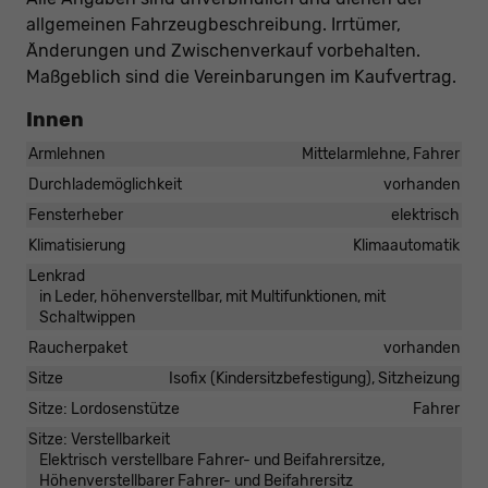
allgemeinen Fahrzeugbeschreibung. Irrtümer,
Änderungen und Zwischenverkauf vorbehalten.
Maßgeblich sind die Vereinbarungen im Kaufvertrag.
Innen
Armlehnen
Mittelarmlehne, Fahrer
Durchlademöglichkeit
vorhanden
Fensterheber
elektrisch
Klimatisierung
Klimaautomatik
Lenkrad
in Leder, höhenverstellbar, mit Multifunktionen, mit
Schaltwippen
Raucherpaket
vorhanden
Sitze
Isofix (Kindersitzbefestigung), Sitzheizung
Sitze: Lordosenstütze
Fahrer
Sitze: Verstellbarkeit
Elektrisch verstellbare Fahrer- und Beifahrersitze,
Höhenverstellbarer Fahrer- und Beifahrersitz