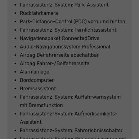
Fahrassistenz-System: Park-Assistent
Rückfahrkamera
Park-Distance-Control (PDC) vorn und hinten
Fahrassistenz-System: Fernlichtassistent
Navigationspaket ConnectedDrive
Audio-Navigationssystem Professional
Airbag Beifahrerseite abschaltbar
Airbag Fahrer-/Beifahrerseite
Alarmanlage
Bordcomputer
Bremsassistent
Fahrassistenz-System: Auffahrwarnsystem
mit Bremsfunktion
Fahrassistenz-System: Aufmerksamkeits-
Assistent
Fahrassistenz-System: Fahrerlebnisschalter
Fahrassistenz-System: Personenwarnung mit