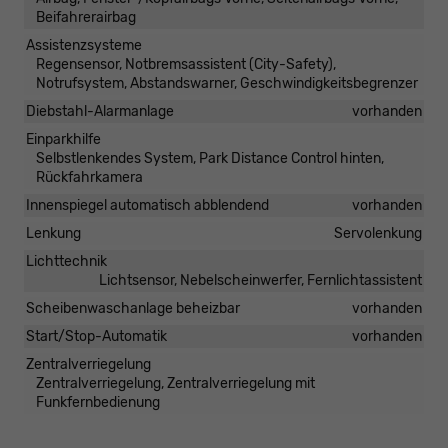
Beifahrerairbag
Assistenzsysteme
Regensensor, Notbremsassistent (City-Safety),
Notrufsystem, Abstandswarner, Geschwindigkeitsbegrenzer
Diebstahl-Alarmanlage
vorhanden
Einparkhilfe
Selbstlenkendes System, Park Distance Control hinten,
Rückfahrkamera
Innenspiegel automatisch abblendend
vorhanden
Lenkung
Servolenkung
Lichttechnik
Lichtsensor, Nebelscheinwerfer, Fernlichtassistent
Scheibenwaschanlage beheizbar
vorhanden
Start/Stop-Automatik
vorhanden
Zentralverriegelung
Zentralverriegelung, Zentralverriegelung mit
Funkfernbedienung