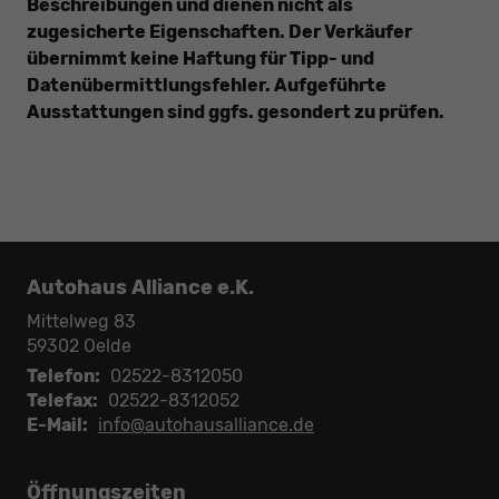
Beschreibungen und dienen nicht als
zugesicherte Eigenschaften. Der Verkäufer
übernimmt keine Haftung für Tipp- und
Datenübermittlungsfehler. Aufgeführte
Ausstattungen sind ggfs. gesondert zu prüfen.
Autohaus Alliance e.K.
Mittelweg 83
59302
Oelde
Telefon:
02522-8312050
Telefax:
02522-8312052
E-Mail:
info@autohausalliance.de
Öffnungszeiten