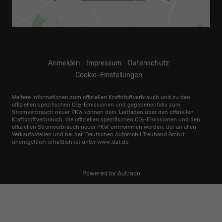
Anmelden
Impressum
Datenschutz
Cookie-Einstellungen
Weitere Informationen zum offiziellen Kraftstoffverbrauch und zu den
offiziellen spezifischen CO
-Emissionen und gegebenenfalls zum
2
Stromverbrauch neuer PKW können dem 'Leitfaden über den offiziellen
Kraftstoffverbrauch, die offiziellen spezifischen CO
-Emissionen und den
2
offiziellen Stromverbrauch neuer PKW' entnommen werden, der an allen
Verkaufsstellen und bei der 'Deutschen Automobil Treuhand GmbH'
unentgeltlich erhältlich ist unter www.dat.de.
Powered by Autrado