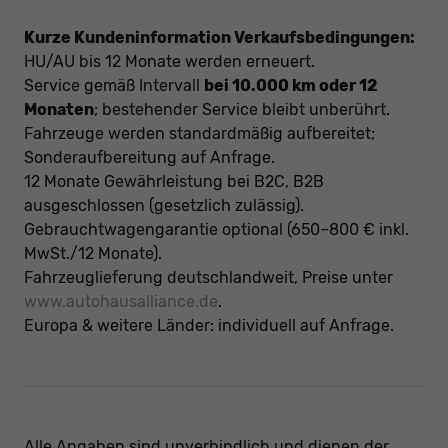
Kurze Kundeninformation Verkaufsbedingungen:
HU/AU bis 12 Monate werden erneuert.
Service gemäß Intervall
bei 10.000 km oder 12
Monaten
; bestehender Service bleibt unberührt.
Fahrzeuge werden standardmäßig aufbereitet;
Sonderaufbereitung auf Anfrage.
12 Monate Gewährleistung bei B2C, B2B
ausgeschlossen (gesetzlich zulässig).
Gebrauchtwagengarantie optional (650–800 € inkl.
MwSt./12 Monate).
Fahrzeuglieferung deutschlandweit, Preise unter
www.autohausalliance.de
.
Europa & weitere Länder: individuell auf Anfrage.
Alle Angaben sind unverbindlich und dienen der