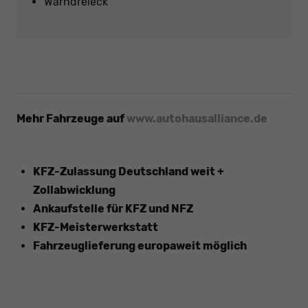
Warndreieck
Mehr Fahrzeuge auf
www.autohausalliance.de
KFZ-Zulassung Deutschland weit +
Zollabwicklung
Ankaufstelle für KFZ und NFZ
KFZ-Meisterwerkstatt
Fahrzeuglieferung europaweit möglich