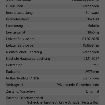
HU/AU neu
vorhanden
Innenausstattung
Schwarz
Kilometerstand
162400
Lackierung
Metallic
Leergewicht
1865 kg
Letzter Service am
01.07.2025
Letzter Service bei
153538 km
Nichtraucher-Fahrzeug
vorhanden
Nächste Hauptuntersuchung
01.11.2027
Polsterung
Stoff
Radstand
2975 mm
Rußpartikelfilter / SCR
vorhanden
Vertragsart
Privatkunde, Gewerbekunde
Zustand, Aussehen
3, normal
Zustand, Beschaffenheit
Scheckheftgepflegt, Keine Schäden feststellbar