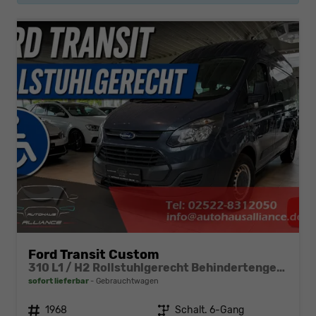
Ford Transit Custom
310 L1 / H2 Rollstuhlgerecht Behindertengerecht
sofort lieferbar
Gebrauchtwagen
Fahrzeugnr.
1968
Getriebe
Schalt. 6-Gang