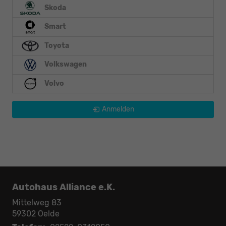
Skoda
Smart
Toyota
Volkswagen
Volvo
Anmelden
Autohaus Alliance e.K.
Mittelweg 83
59302
Oelde