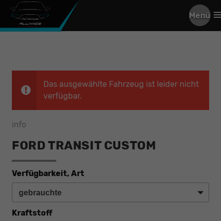
Menü
Das ausgewählte Fahrzeug ist leider nicht
verfügbar.
info
FORD TRANSIT CUSTOM
Verfügbarkeit, Art
Kraftstoff