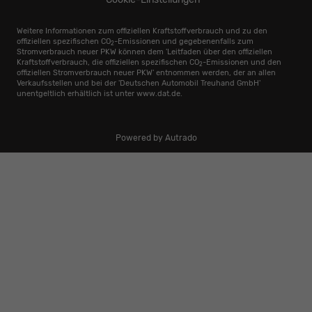
Weitere Informationen zum offiziellen Kraftstoffverbrauch und zu den
offiziellen spezifischen CO
-Emissionen und gegebenenfalls zum
2
Stromverbrauch neuer PKW können dem 'Leitfaden über den offiziellen
Kraftstoffverbrauch, die offiziellen spezifischen CO
-Emissionen und den
2
offiziellen Stromverbrauch neuer PKW' entnommen werden, der an allen
Verkaufsstellen und bei der 'Deutschen Automobil Treuhand GmbH'
unentgeltlich erhältlich ist unter www.dat.de.
Powered by Autrado