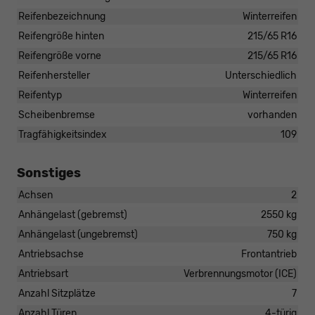
Reifenbezeichnung
Winterreifen
Reifengröße hinten
215/65 R16
Reifengröße vorne
215/65 R16
Reifenhersteller
Unterschiedlich
Reifentyp
Winterreifen
Scheibenbremse
vorhanden
Tragfähigkeitsindex
109
Sonstiges
Achsen
2
Anhängelast (gebremst)
2550 kg
Anhängelast (ungebremst)
750 kg
Antriebsachse
Frontantrieb
Antriebsart
Verbrennungsmotor (ICE)
Anzahl Sitzplätze
7
Anzahl Türen
4-türig