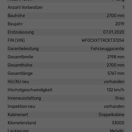
Anzahl Vorbesitzer
1
Bauhöhe
2700 mm
Baujahr
2019
Erstzulassung
07.01.2020
FIN (VIN)
WF0CXXTTRCKT37254
Garantieleistung
Fahrzeuggarantie
Gesamtbreite
2198 mm
Gesamthöhe
2700 mm
Gesamtlänge
5767 mm
HU/AU neu
vorhanden
Höchstgeschwindigkeit
132 km/h
Innenausstattung
Grau
Inspektion neu
vorhanden
Kabinenart
Doppelkabine
Kilometerstand
33000
Lackierung
Metallic