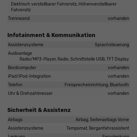
Elektrisch verstellbarer Fahrersitz, Höhenverstellbarer
Fahrersitz
Trennwand
vorhanden
Infotainment & Kommunikation
Assistenzsysteme
Sprachsteuerung
Audioanlage
Radio/MP3-Player, Radio, Schnittstelle USB, TFT Display
Bordcomputer
vorhanden
iPad/iPod-Integration
vorhanden
Telefon
Freisprecheinrichtung, Bluetooth
Uhr & Drehzahlmesser
vorhanden
Sicherheit & Assistenz
Airbags
Airbag, Seitenairbags Vorne
Assistenzsysteme
Tempomat, Berganfahrassistent
Lenkung
Servolenkung