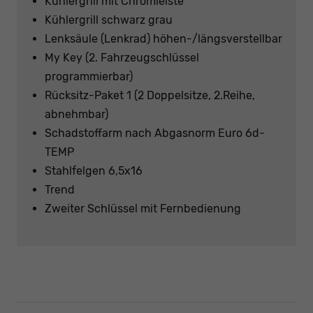
Kühlergrill mit Chromleiste
Kühlergrill schwarz grau
Lenksäule (Lenkrad) höhen-/längsverstellbar
My Key (2. Fahrzeugschlüssel
programmierbar)
Rücksitz-Paket 1 (2 Doppelsitze, 2.Reihe,
abnehmbar)
Schadstoffarm nach Abgasnorm Euro 6d-
TEMP
Stahlfelgen 6,5x16
Trend
Zweiter Schlüssel mit Fernbedienung