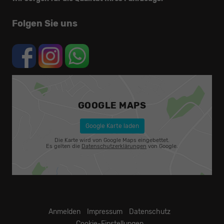
Folgen Sie uns
GOOGLE MAPS
Google Karte laden
Die Karte wird von Google Maps eingebettet.
Es gelten die
Datenschutzerklärungen
von Google.
Anmelden
Impressum
Datenschutz
Cookie-Einstellungen