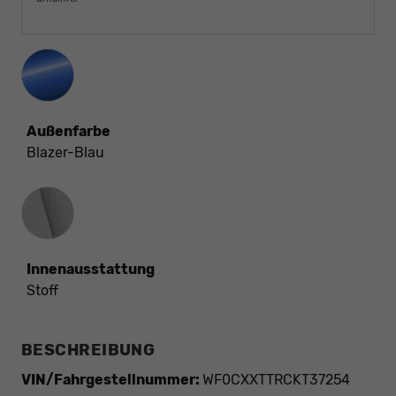
Außenfarbe
Blazer-Blau
Innenausstattung
Innenausstattung
Stoff
BESCHREIBUNG
VIN/Fahrgestellnummer:
WF0CXXTTRCKT37254