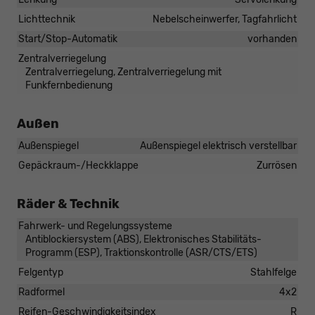
Lichttechnik
Nebelscheinwerfer, Tagfahrlicht
Start/Stop-Automatik
vorhanden
Zentralverriegelung
Zentralverriegelung, Zentralverriegelung mit
Funkfernbedienung
Außen
Außenspiegel
Außenspiegel elektrisch verstellbar
Gepäckraum-/Heckklappe
Zurrösen
Räder & Technik
Fahrwerk- und Regelungssysteme
Antiblockiersystem (ABS), Elektronisches Stabilitäts-
Programm (ESP), Traktionskontrolle (ASR/CTS/ETS)
Felgentyp
Stahlfelge
Radformel
4x2
Reifen-Geschwindigkeitsindex
R