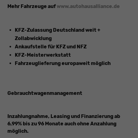
Mehr Fahrzeuge auf
www.autohausalliance.de
KFZ-Zulassung Deutschland weit +
Zollabwicklung
Ankaufstelle für KFZ und NFZ
KFZ-Meisterwerkstatt
Fahrzeuglieferung europaweit möglich
Gebrauchtwagenmanagement
Inzahlungnahme, Leasing und Finanzierung ab
6,99% bis zu 96 Monate auch ohne Anzahlung
möglich.