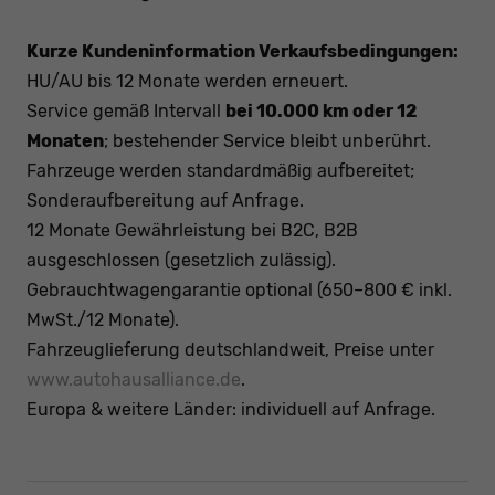
Kurze Kundeninformation Verkaufsbedingungen:
HU/AU bis 12 Monate werden erneuert.
Service gemäß Intervall
bei 10.000 km oder 12
Monaten
; bestehender Service bleibt unberührt.
Fahrzeuge werden standardmäßig aufbereitet;
Sonderaufbereitung auf Anfrage.
12 Monate Gewährleistung bei B2C, B2B
ausgeschlossen (gesetzlich zulässig).
Gebrauchtwagengarantie optional (650–800 € inkl.
MwSt./12 Monate).
Fahrzeuglieferung deutschlandweit, Preise unter
www.autohausalliance.de
.
Europa & weitere Länder: individuell auf Anfrage.