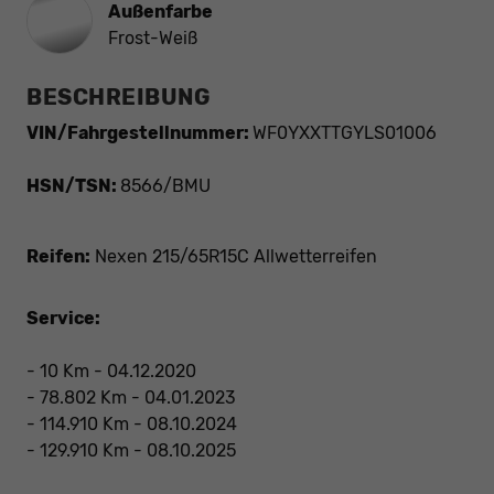
Außenfarbe
Frost-Weiß
BESCHREIBUNG
VIN/Fahrgestellnummer:
WF0YXXTTGYLS01006
HSN/TSN:
8566/BMU
Reifen:
Nexen 215/65R15C Allwetterreifen
Service:
- 10 Km - 04.12.2020
- 78.802 Km - 04.01.2023
- 114.910 Km - 08.10.2024
- 129.910 Km - 08.10.2025