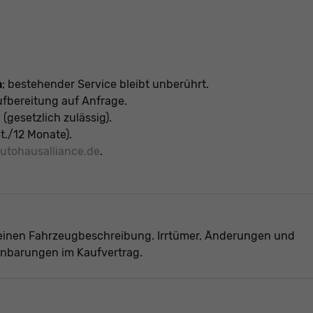
n
; bestehender Service bleibt unberührt.
fbereitung auf Anfrage.
gesetzlich zulässig).
./12 Monate).
tohausalliance.de
.
meinen Fahrzeugbeschreibung. Irrtümer, Änderungen und
inbarungen im Kaufvertrag.