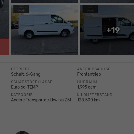
+19
GETRIEBE
ANTRIEBSACHSE
Schalt. 6-Gang
Frontantrieb
SCHADSTOFFKLASSE
HUBRAUM
Euro 6d-TEMP
1.995 ccm
KATEGORIE
KILOMETERSTAND
Andere Transporter/Lkw bis 7,5t
128.500 km