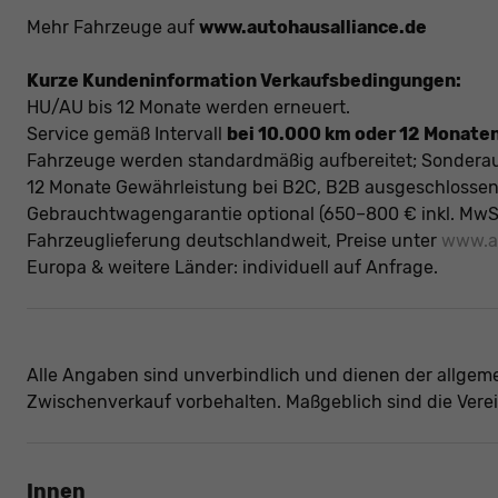
Mehr Fahrzeuge auf
www.autohausalliance.de
Kurze Kundeninformation Verkaufsbedingungen:
HU/AU bis 12 Monate werden erneuert.
Service gemäß Intervall
bei 10.000 km oder 12 Monate
Fahrzeuge werden standardmäßig aufbereitet; Sonderau
12 Monate Gewährleistung bei B2C, B2B ausgeschlossen (
Gebrauchtwagengarantie optional (650–800 € inkl. MwSt
Fahrzeuglieferung deutschlandweit, Preise unter
www.au
Europa & weitere Länder: individuell auf Anfrage.
Alle Angaben sind unverbindlich und dienen der allge
Zwischenverkauf vorbehalten. Maßgeblich sind die Vere
Innen