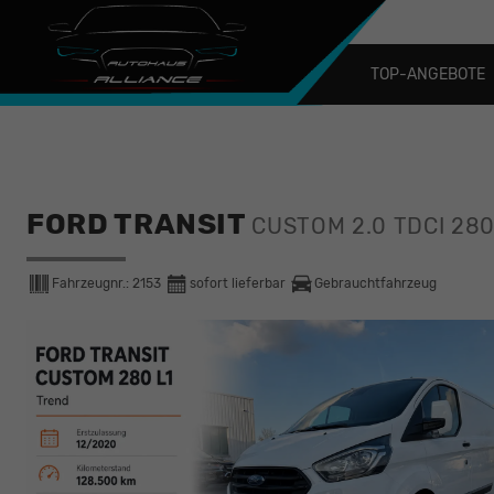
TOP-ANGEBOTE
FORD TRANSIT
CUSTOM 2.0 TDCI 28
Fahrzeugnr.:
2153
sofort lieferbar
Gebrauchtfahrzeug