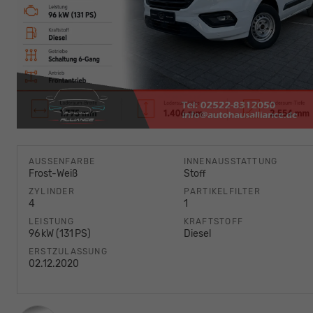
AUSSENFARBE
INNENAUSSTATTUNG
Frost-Weiß
Stoff
ZYLINDER
PARTIKELFILTER
4
1
LEISTUNG
KRAFTSTOFF
96 kW (131 PS)
Diesel
ERSTZULASSUNG
02.12.2020