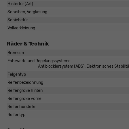
Hintertür (Art)
Scheiben, Verglasung
Schiebetür
Vollverkleidung
Räder & Technik
Bremsen
Fahrwerk- und Regelungssysteme
Antiblockiersystem (ABS), Elektronisches Stabili
Felgentyp
Reifenbezeichnung
Reifengröße hinten
Reifengröße vorne
Reifenhersteller
Reifentyp