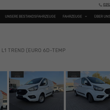
025
UNSERE BESTANDSFAHRZEUGE
FAHRZEUGE
ÜBER UN
0 L1 TREND (EURO 6D-TEMP