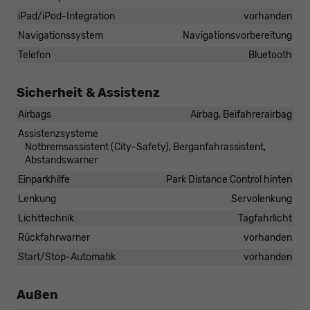
iPad/iPod-Integration
vorhanden
Navigationssystem
Navigationsvorbereitung
Telefon
Bluetooth
Sicherheit & Assistenz
Airbags
Airbag, Beifahrerairbag
Assistenzsysteme
Notbremsassistent (City-Safety), Berganfahrassistent,
Abstandswarner
Einparkhilfe
Park Distance Control hinten
Lenkung
Servolenkung
Lichttechnik
Tagfahrlicht
Rückfahrwarner
vorhanden
Start/Stop-Automatik
vorhanden
Außen