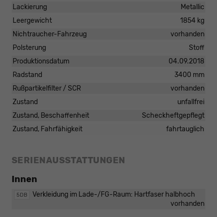
Lackierung
Metallic
Leergewicht
1854 kg
Nichtraucher-Fahrzeug
vorhanden
Polsterung
Stoff
Produktionsdatum
04.09.2018
Radstand
3400 mm
Rußpartikelfilter / SCR
vorhanden
Zustand
unfallfrei
Zustand, Beschaffenheit
Scheckheftgepflegt
Zustand, Fahrfähigkeit
fahrtauglich
SERIENAUSSTATTUNGEN
Innen
Verkleidung im Lade-/FG-Raum: Hartfaser halbhoch
5DB
vorhanden