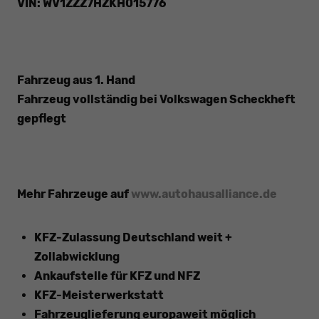
VIN: WV1ZZZ7HZKH015776
Fahrzeug aus 1. Hand
Fahrzeug vollständig bei Volkswagen Scheckheft
gepflegt
Mehr Fahrzeuge auf
www.autohausalliance.de
KFZ-Zulassung Deutschland weit +
Zollabwicklung
Ankaufstelle für KFZ und NFZ
KFZ-Meisterwerkstatt
Fahrzeuglieferung europaweit möglich