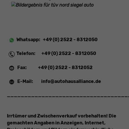
Whatsapp:
+49 (0) 2522 - 8312050
Telefon:
+49 (0) 2522 - 8312050
Fax:
+49 (0) 2522 - 8312052
E-Mail:
info@autohausalliance.de
___________________________________
Irrtümer und Zwischenverkauf vorbehalten! Die
gemachten Angaben in Anzeigen, Internet,