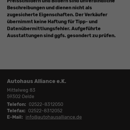
Preisschildern und Bildern sind unverbindliche
Beschreibungen und dienen nicht als
zugesicherte Eigenschaften. Der Verkäufer
übernimmt keine Haftung für Tipp- und
Datenübermittlungsfehler. Aufgeführte
Ausstattungen sind ggfs. gesondert zu prüfen.
Autohaus Alliance e.K.
Mittelweg 83
59302
Oelde
Telefon:
02522-8312050
Telefax:
02522-8312052
E-Mail:
info@autohausalliance.de