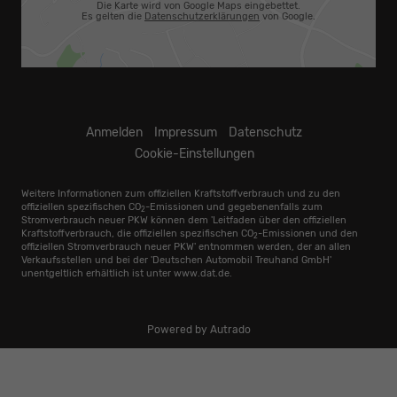
Die Karte wird von Google Maps eingebettet.
Es gelten die
Datenschutzerklärungen
von Google.
Anmelden
Impressum
Datenschutz
Cookie-Einstellungen
Weitere Informationen zum offiziellen Kraftstoffverbrauch und zu den
offiziellen spezifischen CO
-Emissionen und gegebenenfalls zum
2
Stromverbrauch neuer PKW können dem 'Leitfaden über den offiziellen
Kraftstoffverbrauch, die offiziellen spezifischen CO
-Emissionen und den
2
offiziellen Stromverbrauch neuer PKW' entnommen werden, der an allen
Verkaufsstellen und bei der 'Deutschen Automobil Treuhand GmbH'
unentgeltlich erhältlich ist unter www.dat.de.
Powered by Autrado