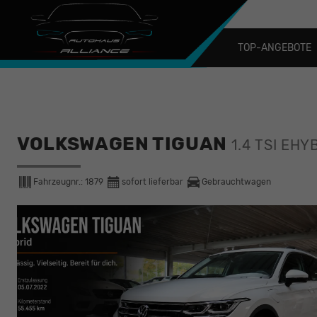
TOP-ANGEBOTE
VOLKSWAGEN TIGUAN
1.4 TSI EH
Fahrzeugnr.:
1879
sofort lieferbar
Gebrauchtwagen