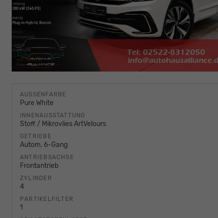
AUSSENFARBE
Pure White
INNENAUSSTATTUNG
Stoff / Mikrovlies ArtVelours
GETRIEBE
Autom. 6-Gang
ANTRIEBSACHSE
Frontantrieb
ZYLINDER
4
PARTIKELFILTER
1