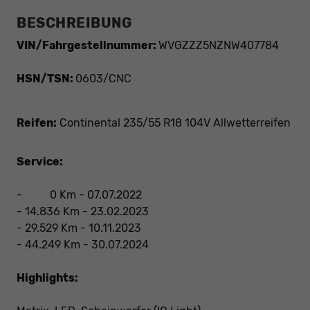
BESCHREIBUNG
VIN/Fahrgestellnummer:
WVGZZZ5NZNW407784
HSN/TSN:
0603/CNC
Reifen:
Continental 235/55 R18 104V Allwetterreifen
Service:
- 0 Km - 07.07.2022
- 14.836 Km - 23.02.2023
- 29.529 Km - 10.11.2023
- 44.249 Km - 30.07.2024
Highlights: