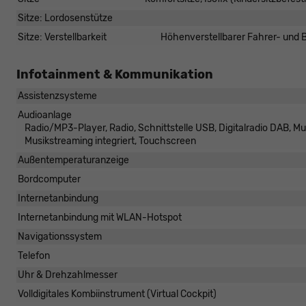
Sitze: Lordosenstütze
Sitze: Verstellbarkeit
Höhenverstellbarer Fahrer- und Be
Infotainment & Kommunikation
Assistenzsysteme
Audioanlage
Radio/MP3-Player, Radio, Schnittstelle USB, Digitalradio DAB, Mu
Musikstreaming integriert, Touchscreen
Außentemperaturanzeige
Bordcomputer
Internetanbindung
Internetanbindung mit WLAN-Hotspot
Navigationssystem
Telefon
Uhr & Drehzahlmesser
Volldigitales Kombiinstrument (Virtual Cockpit)