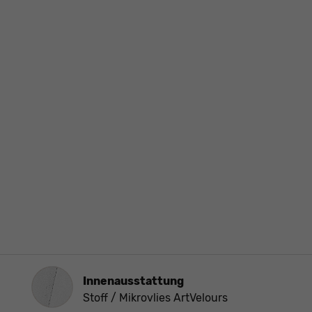
Innenausstattung
Innenausstattung
Stoff / Mikrovlies ArtVelours