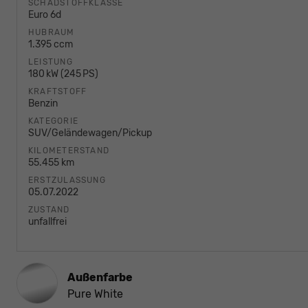
SCHADSTOFFKLASSE
Euro 6d
HUBRAUM
1.395 ccm
LEISTUNG
180 kW (245 PS)
KRAFTSTOFF
Benzin
KATEGORIE
SUV/Geländewagen/Pickup
KILOMETERSTAND
55.455 km
ERSTZULASSUNG
05.07.2022
ZUSTAND
unfallfrei
Außenfarbe
Pure White