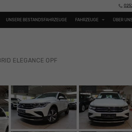
025
UNSERE BESTANDSFAHRZEUGE
FAHRZEUGE
ÜBER UN
YBRID ELEGANCE OPF