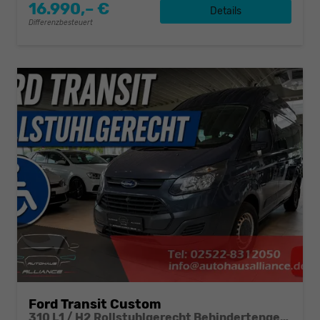
16.990,– €
Details
Differenzbesteuert
Ford Transit Custom
310 L1 / H2 Rollstuhlgerecht Behindertengerecht