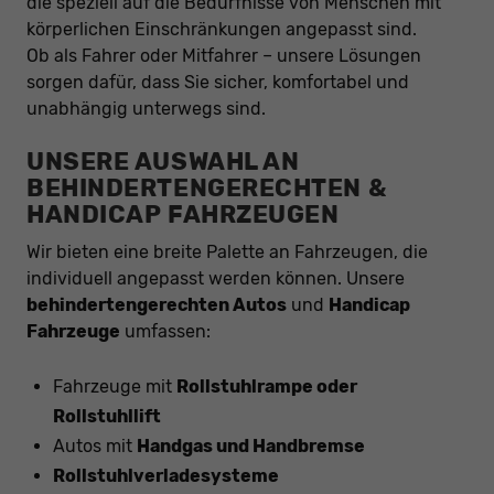
die speziell auf die Bedürfnisse von Menschen mit
körperlichen Einschränkungen angepasst sind.
Ob als Fahrer oder Mitfahrer – unsere Lösungen
sorgen dafür, dass Sie sicher, komfortabel und
unabhängig unterwegs sind.
UNSERE AUSWAHL AN
BEHINDERTENGERECHTEN &
HANDICAP FAHRZEUGEN
Wir bieten eine breite Palette an Fahrzeugen, die
individuell angepasst werden können. Unsere
behindertengerechten Autos
und
Handicap
Fahrzeuge
umfassen:
Fahrzeuge mit
Rollstuhlrampe oder
Rollstuhllift
Autos mit
Handgas und Handbremse
Rollstuhlverladesysteme