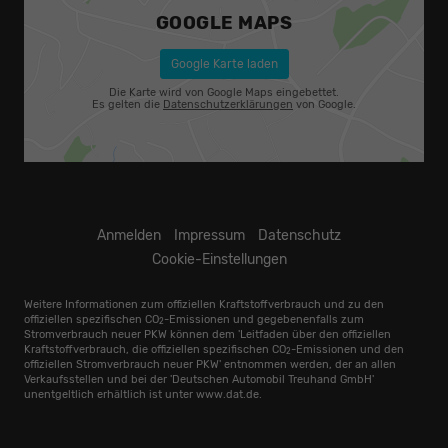
GOOGLE MAPS
Google Karte laden
Die Karte wird von Google Maps eingebettet.
Es gelten die
Datenschutzerklärungen
von Google.
Anmelden
Impressum
Datenschutz
Cookie-Einstellungen
Weitere Informationen zum offiziellen Kraftstoffverbrauch und zu den
offiziellen spezifischen CO
-Emissionen und gegebenenfalls zum
2
Stromverbrauch neuer PKW können dem 'Leitfaden über den offiziellen
Kraftstoffverbrauch, die offiziellen spezifischen CO
-Emissionen und den
2
offiziellen Stromverbrauch neuer PKW' entnommen werden, der an allen
Verkaufsstellen und bei der 'Deutschen Automobil Treuhand GmbH'
unentgeltlich erhältlich ist unter www.dat.de.