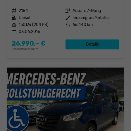
Fahrzeugnr.
2184
Getriebe
Autom. 7-Gang
Kraftstoff
Diesel
Außenfarbe
Indiumgrau Metallic
Leistung
150 kW (204 PS)
Kilometerstand
66.440 km
03.06.2016
26.990,– €
Details
Differenzbesteuert