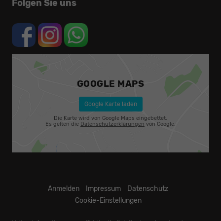
Folgen Sie uns
GOOGLE MAPS
Google Karte laden
Die Karte wird von Google Maps eingebettet.
Es gelten die
Datenschutzerklärungen
von Google.
Anmelden
Impressum
Datenschutz
Cookie-Einstellungen