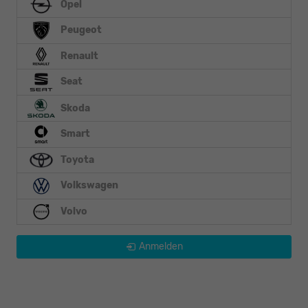
Opel
Peugeot
Renault
Seat
Skoda
Smart
Toyota
Volkswagen
Volvo
Anmelden