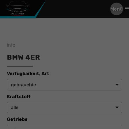
Menü
info
BMW 4ER
Verfügbarkeit, Art
Kraftstoff
Getriebe