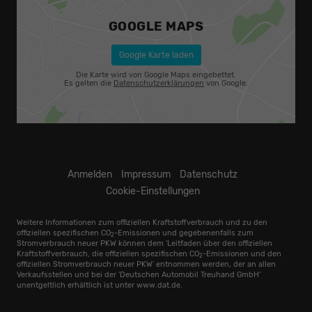
GOOGLE MAPS
Google Karte laden
Die Karte wird von Google Maps eingebettet.
Es gelten die
Datenschutzerklärungen
von Google.
Anmelden
Impressum
Datenschutz
Cookie-Einstellungen
Weitere Informationen zum offiziellen Kraftstoffverbrauch und zu den
offiziellen spezifischen CO
-Emissionen und gegebenenfalls zum
2
Stromverbrauch neuer PKW können dem 'Leitfaden über den offiziellen
Kraftstoffverbrauch, die offiziellen spezifischen CO
-Emissionen und den
2
offiziellen Stromverbrauch neuer PKW' entnommen werden, der an allen
Verkaufsstellen und bei der 'Deutschen Automobil Treuhand GmbH'
unentgeltlich erhältlich ist unter www.dat.de.