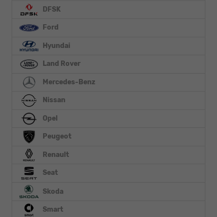
DFSK
Ford
Hyundai
Land Rover
Mercedes-Benz
Nissan
Opel
Peugeot
Renault
Seat
Skoda
Smart