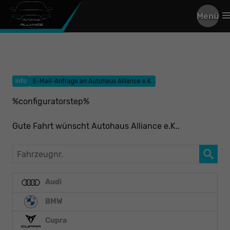
Menü
info
E-Mail-Anfrage an Autohaus Alliance e.K.
%configuratorstep%
Gute Fahrt wünscht Autohaus Alliance e.K..
Fahrzeugnr.
Audi
BMW
Cupra