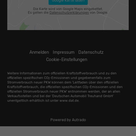
Google Karte laden
Die Karte wird von Google Maps eingebettet.
Es gelten die
Datenschutzerklärungen
von Google.
Anmelden
Impressum
Datenschutz
Cookie-Einstellungen
Weitere Informationen zum offiziellen Kraftstoffverbrauch und zu den
offiziellen spezifischen CO
-Emissionen und gegebenenfalls zum
2
Stromverbrauch neuer PKW können dem 'Leitfaden über den offiziellen
Kraftstoffverbrauch, die offiziellen spezifischen CO
-Emissionen und den
2
offiziellen Stromverbrauch neuer PKW' entnommen werden, der an allen
Verkaufsstellen und bei der 'Deutschen Automobil Treuhand GmbH'
unentgeltlich erhältlich ist unter www.dat.de.
Powered by Autrado