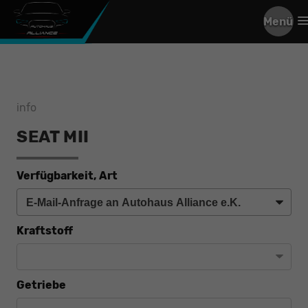
Menü
info
SEAT MII
Verfügbarkeit, Art
Kraftstoff
Getriebe