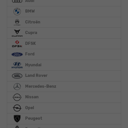
Audi
BMW
Citroën
Cupra
DFSK
Ford
Hyundai
Land Rover
Mercedes-Benz
Nissan
Opel
Peugeot