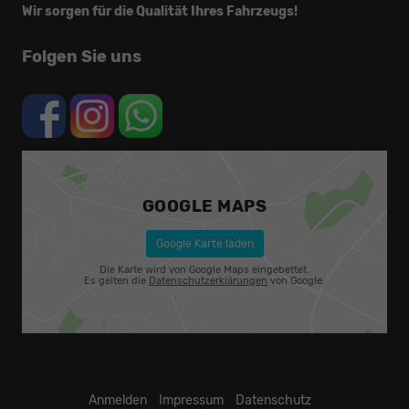
Wir sorgen für die Qualität Ihres Fahrzeugs!
Folgen Sie uns
GOOGLE MAPS
Google Karte laden
Die Karte wird von Google Maps eingebettet.
Es gelten die
Datenschutzerklärungen
von Google.
Anmelden
Impressum
Datenschutz