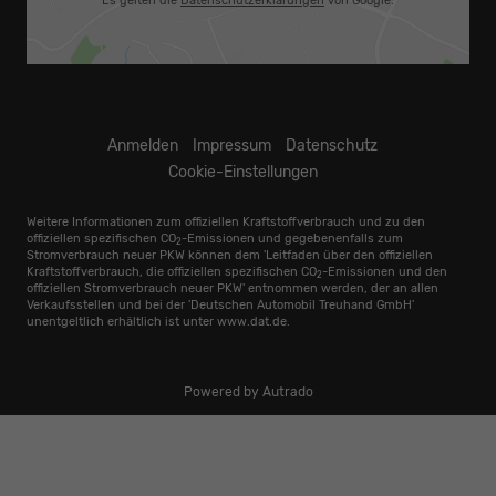
Es gelten die
Datenschutzerklärungen
von Google.
Anmelden
Impressum
Datenschutz
Cookie-Einstellungen
Weitere Informationen zum offiziellen Kraftstoffverbrauch und zu den
offiziellen spezifischen CO
-Emissionen und gegebenenfalls zum
2
Stromverbrauch neuer PKW können dem 'Leitfaden über den offiziellen
Kraftstoffverbrauch, die offiziellen spezifischen CO
-Emissionen und den
2
offiziellen Stromverbrauch neuer PKW' entnommen werden, der an allen
Verkaufsstellen und bei der 'Deutschen Automobil Treuhand GmbH'
unentgeltlich erhältlich ist unter www.dat.de.
Powered by Autrado