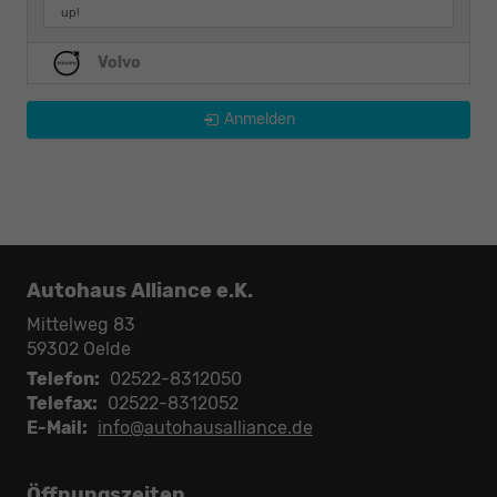
up!
Volvo
Anmelden
Autohaus Alliance e.K.
Mittelweg 83
59302
Oelde
Telefon:
02522-8312050
Telefax:
02522-8312052
E-Mail:
info@autohausalliance.de
Öffnungszeiten