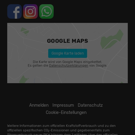
GOOGLE MAPS
Google Karte laden
Die Karte wird von Google Maps eingebettet.
Es gelten die
Datenschutzerklärungen
von Google.
Anmelden
Impressum
Datenschutz
Cookie-Einstellungen
Weitere Informationen zum offiziellen Kraftstoffverbrauch und zu den
offiziellen spezifischen CO
-Emissionen und gegebenenfalls zum
2
Stromverbrauch neuer PKW können dem 'Leitfaden über den offiziellen