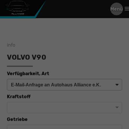
Menü
info
VOLVO V90
Verfügbarkeit, Art
Kraftstoff
Getriebe