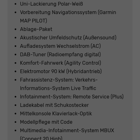
Uni-Lackierung Polar-Weiß
Vorbereitung Navigationssystem (Garmin
MAP PILOT)
Ablage-Paket
Akustischer Umfeldschutz (Außensound)
Aufladesystem Wechselstrom (AC)
DAB-Tuner (Radioempfang digital)
Komfort-Fahrwerk (Agility Control)
Elektromotor 90 kW (Hybridantrieb)
Fahrassistenz-System: Verkehrs-
Informations-System Live Traffic
Infotainment-System: Remote Service (Plus)
Ladekabel mit Schukostecker
Mittelkonsole Klavierlack-Optik
Modellpflege mit Code
Multimedia-Infotainment-System MBUX
(Connect 20 High)