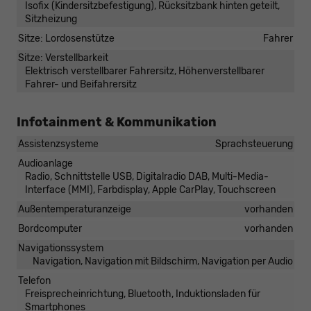
Isofix (Kindersitzbefestigung), Rücksitzbank hinten geteilt,
Sitzheizung
Sitze: Lordosenstütze
Fahrer
Sitze: Verstellbarkeit
Elektrisch verstellbarer Fahrersitz, Höhenverstellbarer
Fahrer- und Beifahrersitz
Infotainment & Kommunikation
Assistenzsysteme
Sprachsteuerung
Audioanlage
Radio, Schnittstelle USB, Digitalradio DAB, Multi-Media-
Interface (MMI), Farbdisplay, Apple CarPlay, Touchscreen
Außentemperaturanzeige
vorhanden
Bordcomputer
vorhanden
Navigationssystem
Navigation, Navigation mit Bildschirm, Navigation per Audio
Telefon
Freisprecheinrichtung, Bluetooth, Induktionsladen für
Smartphones