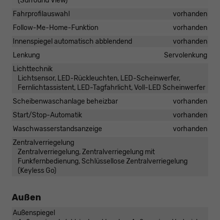
(Surround View)
Fahrprofilauswahl
vorhanden
Follow-Me-Home-Funktion
vorhanden
Innenspiegel automatisch abblendend
vorhanden
Lenkung
Servolenkung
Lichttechnik
Lichtsensor, LED-Rückleuchten, LED-Scheinwerfer,
Fernlichtassistent, LED-Tagfahrlicht, Voll-LED Scheinwerfer
Scheibenwaschanlage beheizbar
vorhanden
Start/Stop-Automatik
vorhanden
Waschwasserstandsanzeige
vorhanden
Zentralverriegelung
Zentralverriegelung, Zentralverriegelung mit
Funkfernbedienung, Schlüssellose Zentralverriegelung
(Keyless Go)
Außen
Außenspiegel