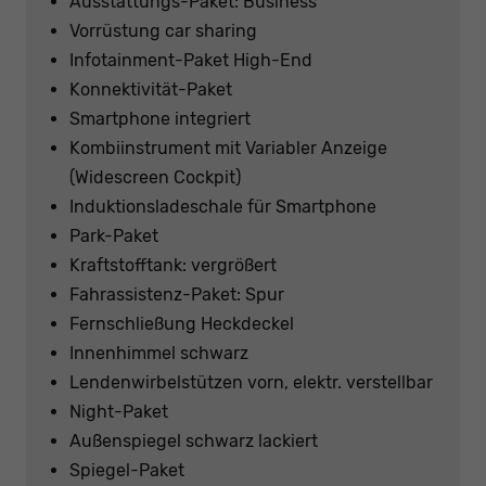
Ausstattungs-Paket: Business
Vorrüstung car sharing
Infotainment-Paket High-End
Konnektivität-Paket
Smartphone integriert
Kombiinstrument mit Variabler Anzeige
(Widescreen Cockpit)
Induktionsladeschale für Smartphone
Park-Paket
Kraftstofftank: vergrößert
Fahrassistenz-Paket: Spur
Fernschließung Heckdeckel
Innenhimmel schwarz
Lendenwirbelstützen vorn, elektr. verstellbar
Night-Paket
Außenspiegel schwarz lackiert
Spiegel-Paket