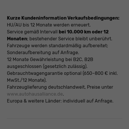
Kurze Kundeninformation Verkaufsbedingungen:
HU/AU bis 12 Monate werden erneuert.
Service gemäß Intervall
bei 10.000 km oder 12
Monaten
; bestehender Service bleibt unberührt.
Fahrzeuge werden standardmäßig aufbereitet;
Sonderaufbereitung auf Anfrage.
12 Monate Gewährleistung bei B2C, B2B
ausgeschlossen (gesetzlich zulässig).
Gebrauchtwagengarantie optional (650–800 € inkl.
MwSt./12 Monate).
Fahrzeuglieferung deutschlandweit, Preise unter
www.autohausalliance.de
.
Europa & weitere Länder: individuell auf Anfrage.