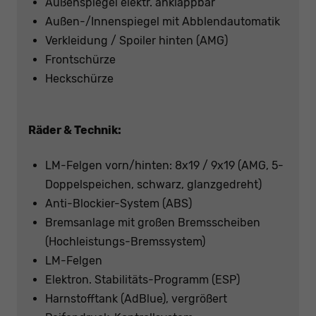
Außenspiegel elektr. anklappbar
Außen-/Innenspiegel mit Abblendautomatik
Verkleidung / Spoiler hinten (AMG)
Frontschürze
Heckschürze
Räder & Technik:
LM-Felgen vorn/hinten: 8x19 / 9x19 (AMG, 5-
Doppelspeichen, schwarz, glanzgedreht)
Anti-Blockier-System (ABS)
Bremsanlage mit großen Bremsscheiben
(Hochleistungs-Bremssystem)
LM-Felgen
Elektron. Stabilitäts-Programm (ESP)
Harnstofftank (AdBlue), vergrößert