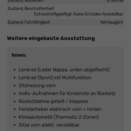
Zustand, Aussehen
3, normal
Zustand, Beschaffenheit
Scheckheftgepflegt, Keine Schäden feststellbar
Zustand, Fahrfähigkeit
fahrtauglich
Weitere eingebaute Ausstattung
Innen:
Lenkrad (Leder Nappa, unten abgeflacht)
Lenkrad (Sport) mit Multifunktion
Sitzheizung vorn
Isofix-Aufnahmen für Kindersitz an Rücksitz
Rücksitzlehne geteilt / klappbar
Fensterheber elektrisch vorn + hinten
Klimaautomatik (Thermatic 2-Zonen)
Sitze vorn elektr. verstellbar