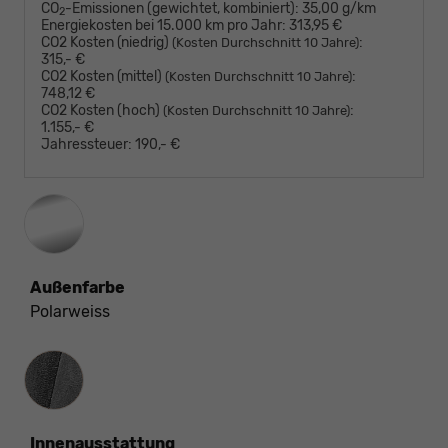
CO
-Emissionen (gewichtet, kombiniert):
35,00 g/km
2
Energiekosten bei 15.000 km pro Jahr:
313,95 €
CO2 Kosten (niedrig)
:
(Kosten Durchschnitt 10 Jahre)
315,- €
CO2 Kosten (mittel)
:
(Kosten Durchschnitt 10 Jahre)
748,12 €
CO2 Kosten (hoch)
:
(Kosten Durchschnitt 10 Jahre)
1.155,- €
Jahressteuer:
190,- €
Außenfarbe
Polarweiss
Innenausstattung
Innenausstattung