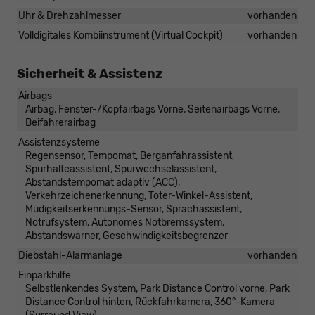
Uhr & Drehzahlmesser
vorhanden
Volldigitales Kombiinstrument (Virtual Cockpit)
vorhanden
Sicherheit & Assistenz
Airbags
Airbag, Fenster-/Kopfairbags Vorne, Seitenairbags Vorne,
Beifahrerairbag
Assistenzsysteme
Regensensor, Tempomat, Berganfahrassistent,
Spurhalteassistent, Spurwechselassistent,
Abstandstempomat adaptiv (ACC),
Verkehrzeichenerkennung, Toter-Winkel-Assistent,
Müdigkeitserkennungs-Sensor, Sprachassistent,
Notrufsystem, Autonomes Notbremssystem,
Abstandswarner, Geschwindigkeitsbegrenzer
Diebstahl-Alarmanlage
vorhanden
Einparkhilfe
Selbstlenkendes System, Park Distance Control vorne, Park
Distance Control hinten, Rückfahrkamera, 360°-Kamera