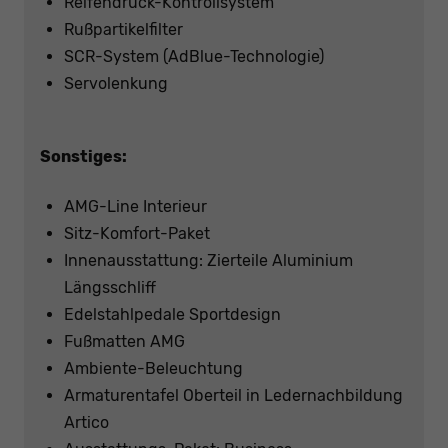
Reifendruck-Kontrollsystem
Rußpartikelfilter
SCR-System (AdBlue-Technologie)
Servolenkung
Sonstiges:
AMG-Line Interieur
Sitz-Komfort-Paket
Innenausstattung: Zierteile Aluminium
Längsschliff
Edelstahlpedale Sportdesign
Fußmatten AMG
Ambiente-Beleuchtung
Armaturentafel Oberteil in Ledernachbildung
Artico