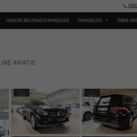
025
UNSERE BESTANDSFAHRZEUGE
FAHRZEUGE
ÜBER UN
LINE 4MATIC