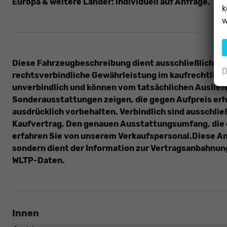
Europa & weitere Länder: individuell auf Anfrage.
k
w
Diese Fahrzeugbeschreibung dient ausschließlich der
D
rechtsverbindliche Gewährleistung im kaufrechtliche
unverbindlich und können vom tatsächlichen Auslie
Sonderausstattungen zeigen, die gegen Aufpreis erh
ausdrücklich vorbehalten. Verbindlich sind ausschlie
Kaufvertrag. Den genauen Ausstattungsumfang, die 
erfahren Sie von unserem Verkaufspersonal.Diese Anz
sondern dient der Information zur Vertragsanbahnun
WLTP-Daten.
Innen