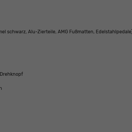
mel schwarz, Alu-Zierteile, AMG Fußmatten, Edelstahlpedale
/Drehknopf
n