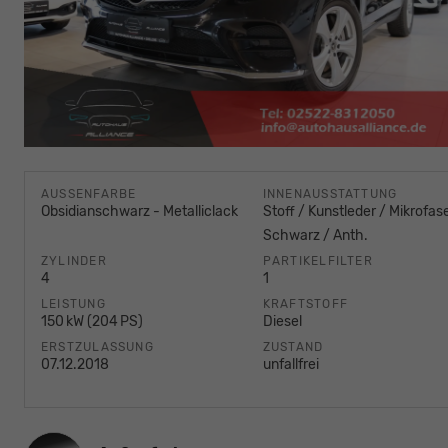
AUSSENFARBE
INNENAUSSTATTUNG
Obsidianschwarz - Metalliclack
Stoff / Kunstleder / Mikrofase
Schwarz / Anth.
ZYLINDER
PARTIKELFILTER
4
1
LEISTUNG
KRAFTSTOFF
150 kW (204 PS)
Diesel
ERSTZULASSUNG
ZUSTAND
07.12.2018
unfallfrei