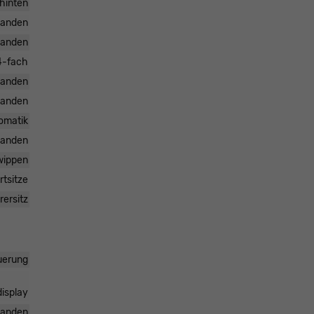
 hinten
handen
handen
 4-fach
handen
handen
omatik
handen
twippen
rtsitze
rersitz
uerung
display
handen