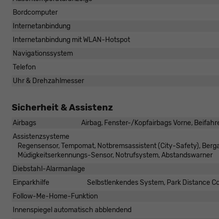
Bordcomputer
Internetanbindung
Internetanbindung mit WLAN-Hotspot
Navigationssystem
Telefon
Uhr & Drehzahlmesser
Sicherheit & Assistenz
Airbags
Airbag, Fenster-/Kopfairbags Vorne, Beifahr
Assistenzsysteme
Regensensor, Tempomat, Notbremsassistent (City-Safety), Bergan
Müdigkeitserkennungs-Sensor, Notrufsystem, Abstandswarner
Diebstahl-Alarmanlage
Einparkhilfe
Selbstlenkendes System, Park Distance Co
Follow-Me-Home-Funktion
Innenspiegel automatisch abblendend