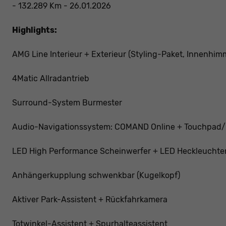
- 132.289 Km - 26.01.2026
Highlights:
AMG Line Interieur + Exterieur (Styling-Paket, Innenhim
4Matic Allradantrieb
Surround-System Burmester
Audio-Navigationssystem: COMAND Online + Touchpad
LED High Performance Scheinwerfer + LED Heckleuchte
Anhängerkupplung schwenkbar (Kugelkopf)
Aktiver Park-Assistent + Rückfahrkamera
Totwinkel-Assistent + Spurhalteassistent