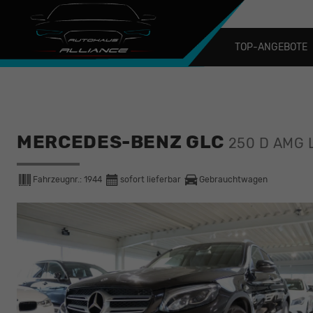
TOP-ANGEBOTE
MERCEDES-BENZ GLC
250 D AMG 
Fahrzeugnr.:
1944
sofort lieferbar
Gebrauchtwagen