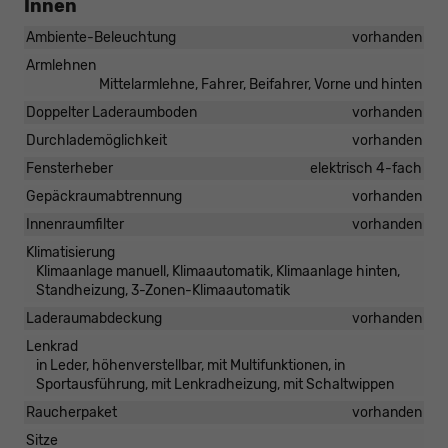
Innen
Ambiente-Beleuchtung
vorhanden
Armlehnen
Mittelarmlehne, Fahrer, Beifahrer, Vorne und hinten
Doppelter Laderaumboden
vorhanden
Durchlademöglichkeit
vorhanden
Fensterheber
elektrisch 4-fach
Gepäckraumabtrennung
vorhanden
Innenraumfilter
vorhanden
Klimatisierung
Klimaanlage manuell, Klimaautomatik, Klimaanlage hinten,
Standheizung, 3-Zonen-Klimaautomatik
Laderaumabdeckung
vorhanden
Lenkrad
in Leder, höhenverstellbar, mit Multifunktionen, in
Sportausführung, mit Lenkradheizung, mit Schaltwippen
Raucherpaket
vorhanden
Sitze