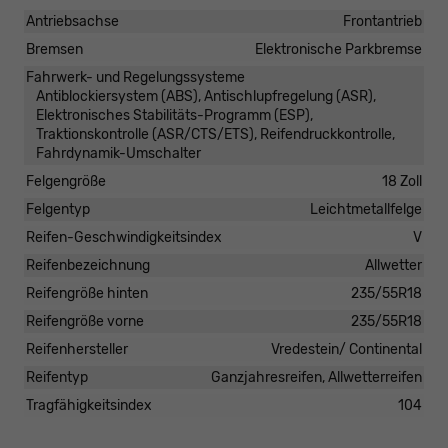
Antriebsachse
Frontantrieb
Bremsen
Elektronische Parkbremse
Fahrwerk- und Regelungssysteme
Antiblockiersystem (ABS), Antischlupfregelung (ASR),
Elektronisches Stabilitäts-Programm (ESP),
Traktionskontrolle (ASR/CTS/ETS), Reifendruckkontrolle,
Fahrdynamik-Umschalter
Felgengröße
18 Zoll
Felgentyp
Leichtmetallfelge
Reifen-Geschwindigkeitsindex
V
Reifenbezeichnung
Allwetter
Reifengröße hinten
235/55R18
Reifengröße vorne
235/55R18
Reifenhersteller
Vredestein/ Continental
Reifentyp
Ganzjahresreifen, Allwetterreifen
Tragfähigkeitsindex
104