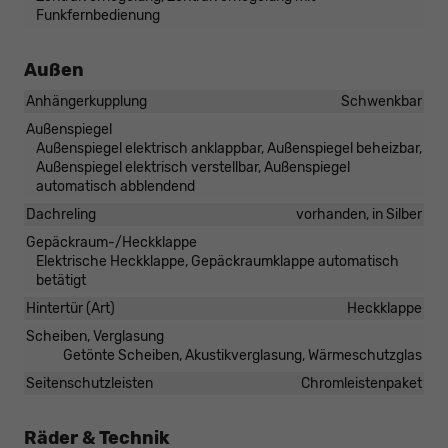
Funkfernbedienung
Außen
Anhängerkupplung
Schwenkbar
Außenspiegel
Außenspiegel elektrisch anklappbar, Außenspiegel beheizbar,
Außenspiegel elektrisch verstellbar, Außenspiegel
automatisch abblendend
Dachreling
vorhanden, in Silber
Gepäckraum-/Heckklappe
Elektrische Heckklappe, Gepäckraumklappe automatisch
betätigt
Hintertür (Art)
Heckklappe
Scheiben, Verglasung
Getönte Scheiben, Akustikverglasung, Wärmeschutzglas
Seitenschutzleisten
Chromleistenpaket
Räder & Technik