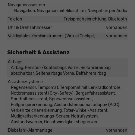
Navigationssystem
Navigation, Navigation mit Bildschirm, Navigation per Audio
Telefon
Freisprecheinrichtung, Bluetooth
Uhr & Drehzahlmesser
vorhanden
Volldigitales Kombiinstrument (Virtual Cockpit)
vorhanden
Sicherheit & Assistenz
Airbags
Airbag, Fenster-/Kopfairbags Vorne, Beifahrerairbag
abschaltbar, Seitenairbags Vorne, Beifahrerairbag
Assistenzsysteme
Regensensor, Tempomat, Tempomat mit Lenkradkontrolle,
Notbremsassistent (City-Safety), Berganfahrassistent,
Spurhalteassistent, Spurwechselassistent,
Fußgängererkennung, Abstandstempomat adaptiv (ACC),
Verkehrzeichenerkennung, Toter-Winkel-Assistent,
Müdigkeitserkennungs-Sensor, Notrufsystem,
Abstandswarner, Geschwindigkeitsbegrenzer
Diebstahl-Alarmanlage
vorhanden