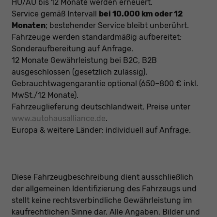
HU/AU bis 12 Monate werden erneuert.
Service gemäß Intervall
bei 10.000 km oder 12
Monaten
; bestehender Service bleibt unberührt.
Fahrzeuge werden standardmäßig aufbereitet;
Sonderaufbereitung auf Anfrage.
12 Monate Gewährleistung bei B2C, B2B
ausgeschlossen (gesetzlich zulässig).
Gebrauchtwagengarantie optional (650–800 € inkl.
MwSt./12 Monate).
Fahrzeuglieferung deutschlandweit, Preise unter
www.autohausalliance.de
.
Europa & weitere Länder: individuell auf Anfrage.
Diese Fahrzeugbeschreibung dient ausschließlich
der allgemeinen Identifizierung des Fahrzeugs und
stellt keine rechtsverbindliche Gewährleistung im
kaufrechtlichen Sinne dar. Alle Angaben, Bilder und