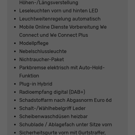
Höhen-/Längsverstellung
Leseleuchten vorn und hinten LED
Leuchtweitenregelung automatisch
Mobile Online Dienste Vorbereitung We
Connect und We Connect Plus
Modellpflege
Nebelschlussleuchte
Nichtraucher-Paket
Parkbremse elektrisch mit Auto-Hold-
Funktion
Plug-in Hybrid
Radioempfang digital (DAB+)
Schadstoffarm nach Abgasnorm Euro 6d
Schalt-/Wählhebelgriff Leder
Scheibenwaschdüsen heizbar
Schublade / Ablagefach unter Sitze vorn
Sicherheitsgurte vorn mit Gurtstraffer,