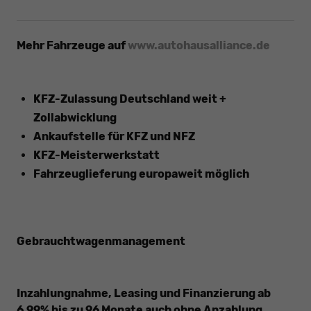
Mehr Fahrzeuge auf
www.autohausalliance.de
KFZ-Zulassung Deutschland weit +
Zollabwicklung
Ankaufstelle für KFZ und NFZ
KFZ-Meisterwerkstatt
Fahrzeuglieferung europaweit möglich
Gebrauchtwagenmanagement
Inzahlungnahme, Leasing und Finanzierung ab
6,99% bis zu 96 Monate auch ohne Anzahlung