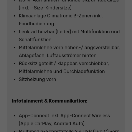
(inkl. i-Size-Kindersitze)
Klimaanlage Climatronic 3-Zonen inkl.
Fondbedienung
Lenkrad heizbar (Leder) mit Multifunktion und
Schaltfunktion
Mittelarmlehne vorn höhen-/längsverstellbar,
Ablagefach, Luftausströmer hinten
Rücksitz geteilt / klappbar, verschiebbar,
Mittelarmlehne und Durchladefunktion
Sitzheizung vorn
Infotainment & Kommunikation:
App-Connect inkl. App-Connect Wireless
(Apple CarPlay, Android Auto)
Multimedia-Schnittstelle 2 x USB (Typ C) vorn