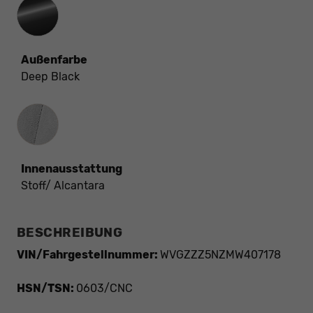
Außenfarbe
Deep Black
Innenausstattung
Innenausstattung
Stoff/ Alcantara
BESCHREIBUNG
VIN/Fahrgestellnummer:
WVGZZZ5NZMW407178
HSN/TSN:
0603/CNC