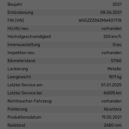
Baujahr
2021
Erstzulassung
08.06.2021
FIN (VIN)
WVGZZZ5NZMW407178
HU/AU neu
vorhanden
Höchstgeschwindigkeit
205 km/h
Innenausstattung
Grau
Inspektion neu
vorhanden
Kilometerstand
51160
Lackierung
Metallic
Leergewicht
1811 kg
Letzter Service am
01.01.2025
Letzter Service bei
46595 km
Nichtraucher-Fahrzeug
vorhanden
Polsterung
Alcantara
Produktionsdatum
19.05.2021
Radstand
2680 mm