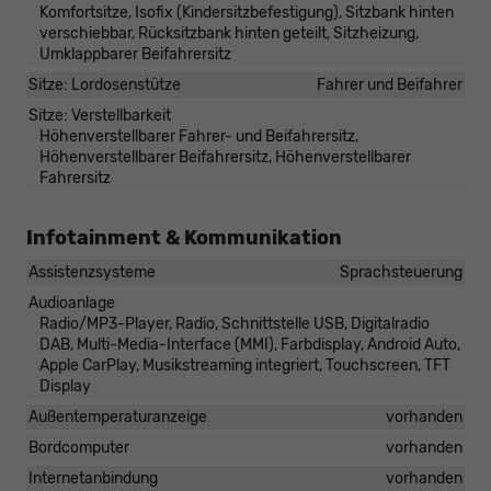
Komfortsitze, Isofix (Kindersitzbefestigung), Sitzbank hinten
verschiebbar, Rücksitzbank hinten geteilt, Sitzheizung,
Umklappbarer Beifahrersitz
Sitze: Lordosenstütze
Fahrer und Beifahrer
Sitze: Verstellbarkeit
Höhenverstellbarer Fahrer- und Beifahrersitz,
Höhenverstellbarer Beifahrersitz, Höhenverstellbarer
Fahrersitz
Infotainment & Kommunikation
Assistenzsysteme
Sprachsteuerung
Audioanlage
Radio/MP3-Player, Radio, Schnittstelle USB, Digitalradio
DAB, Multi-Media-Interface (MMI), Farbdisplay, Android Auto,
Apple CarPlay, Musikstreaming integriert, Touchscreen, TFT
Display
Außentemperaturanzeige
vorhanden
Bordcomputer
vorhanden
Internetanbindung
vorhanden