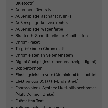
Bluetooth)
Antennen-Diversity
Außenspiegel asphärisch, links
Außenspiegel konvex, rechts
Außenspiegel Wagenfarbe
Bluetooth-Schnittstelle für Mobiltelefon
Chrom-Paket
Türgriffe innen Chrom matt
Chromleisten an Seitenfenstern
Digital Cockpit (Instrumentenanzeige digital)
Doppeltonhorn
Einstiegsleisten vorn (Aluminium) beleuchtet
Elektromotor 85 kW (Hybridantrieb)
Fahrassistenz-System: Multikollisionsbremse
(Multi Collision Brake)
Fußmatten Textil
Fußraumbeleuchtung vorn