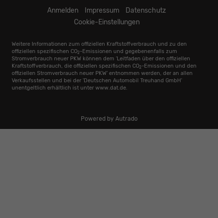
Anmelden
Impressum
Datenschutz
Cookie-Einstellungen
Weitere Informationen zum offiziellen Kraftstoffverbrauch und zu den
offiziellen spezifischen CO
-Emissionen und gegebenenfalls zum
2
Stromverbrauch neuer PKW können dem 'Leitfaden über den offiziellen
Kraftstoffverbrauch, die offiziellen spezifischen CO
-Emissionen und den
2
offiziellen Stromverbrauch neuer PKW' entnommen werden, der an allen
Verkaufsstellen und bei der 'Deutschen Automobil Treuhand GmbH'
unentgeltlich erhältlich ist unter www.dat.de.
Powered by Autrado