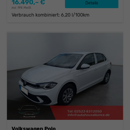
16.490,– €
Details
incl. 19% MwSt.
Verbrauch kombiniert:
6,20 l/100km
Volkswagen Polo