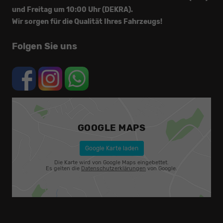
und Freitag um 10:00 Uhr (DEKRA).
Wir sorgen für die Qualität Ihres Fahrzeugs!
Folgen Sie uns
GOOGLE MAPS
Google Karte laden
Die Karte wird von Google Maps eingebettet.
Es gelten die
Datenschutzerklärungen
von Google.