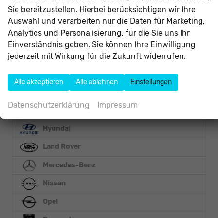
Sie bereitzustellen. Hierbei berücksichtigen wir Ihre
Audi
Auswahl und verarbeiten nur die Daten für Marketing,
Analytics und Personalisierung, für die Sie uns Ihr
BMW
Einverständnis geben. Sie können Ihre Einwilligung
jederzeit mit Wirkung für die Zukunft widerrufen.
Citroën
Cupra
Alle akzeptieren
Alle ablehnen
Einstellungen
DFSK
Datenschutzerklärung
Impressum
Ford
Hyundai
Land Rover
Mercedes-Benz
Nissan
Opel