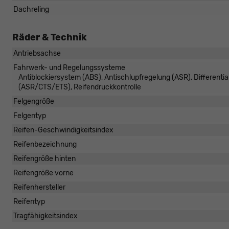
Dachreling
Räder & Technik
Antriebsachse
Fahrwerk- und Regelungssysteme
Antiblockiersystem (ABS), Antischlupfregelung (ASR), Differentia
(ASR/CTS/ETS), Reifendruckkontrolle
Felgengröße
Felgentyp
Reifen-Geschwindigkeitsindex
Reifenbezeichnung
Reifengröße hinten
Reifengröße vorne
Reifenhersteller
Reifentyp
Tragfähigkeitsindex