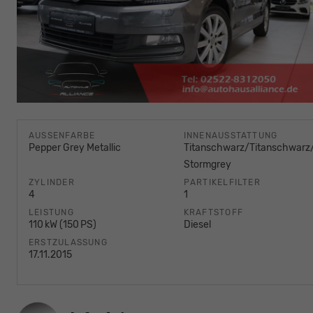
AUSSENFARBE
INNENAUSSTATTUNG
Pepper Grey Metallic
Titanschwarz/Titanschwar
Stormgrey
ZYLINDER
PARTIKELFILTER
4
1
LEISTUNG
KRAFTSTOFF
110 kW (150 PS)
Diesel
ERSTZULASSUNG
17.11.2015