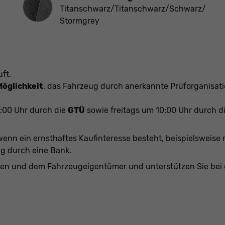
Titanschwarz/Titanschwarz/Schwarz/
Stormgrey
ft.
Möglichkeit
, das Fahrzeug durch anerkannte Prüforganisat
3:00 Uhr durch die
GTÜ
sowie freitags um 10:00 Uhr durch d
wenn ein ernsthaftes Kaufinteresse besteht, beispielsweise
ng durch eine Bank.
en und dem Fahrzeugeigentümer und unterstützen Sie bei 