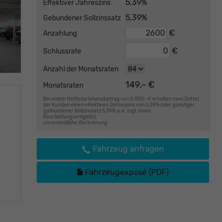
5,39%
Effektiver Jahreszins
5,39%
Gebundener Sollzinssatz
€
Anzahlung
€
Schlussrate
Anzahl der Monatsraten
149,– €
Monatsraten
Bei einem Nettodarlehensbetrag von 5.000,- € erhalten zwei Drittel
der Kunden einen effektiven Jahreszins von 5,39% oder günstiger
(gebundener Sollzinssatz 5,39% p.a. zzgl. eines
Bearbeitungsentgelts).
unverbindliche Berechnung
Fahrzeug anfragen
Fahrzeugexposé (PDF)