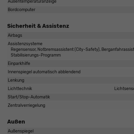
Außentemperaturanzeige
Bordcomputer
Sicherheit & Assistenz
Airbags
Assistenzsysteme
Regensensor, Notbremsassistent (City-Safety), Berganfahrassi
Stabilisierungs-Programm
Einparkhilfe
Innenspiegel automatisch abblendend
Lenkung
Lichttechnik
Lichtsenso
Start/Stop-Automatik
Zentralverriegelung
Außen
Außenspiegel