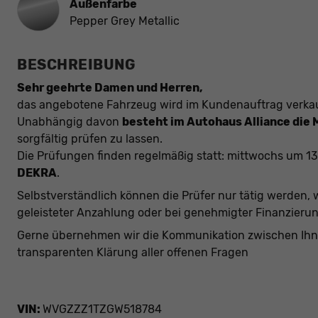
Außenfarbe
Pepper Grey Metallic
BESCHREIBUNG
Sehr geehrte Damen und Herren,
das angebotene Fahrzeug wird im Kundenauftrag verkau
Unabhängig davon
besteht im Autohaus Alliance die 
sorgfältig prüfen zu lassen.
Die Prüfungen finden regelmäßig statt: mittwochs um 1
DEKRA
.
Selbstverständlich können die Prüfer nur tätig werden, 
geleisteter Anzahlung oder bei genehmigter Finanzieru
Gerne übernehmen wir die Kommunikation zwischen Ihn
transparenten Klärung aller offenen Fragen
VIN:
WVGZZZ1TZGW518784