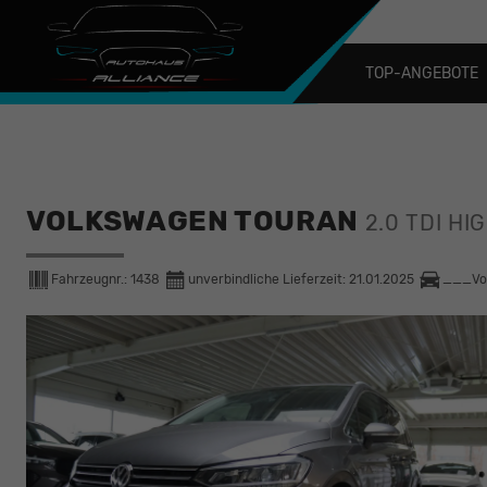
TOP-ANGEBOTE
VOLKSWAGEN TOURAN
2.0 TDI HI
Fahrzeugnr.:
1438
unverbindliche Lieferzeit:
21.01.2025
___Vo