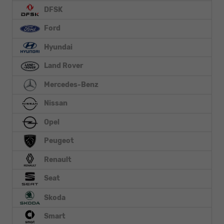
DFSK
Ford
Hyundai
Land Rover
Mercedes-Benz
Nissan
Opel
Peugeot
Renault
Seat
Skoda
Smart