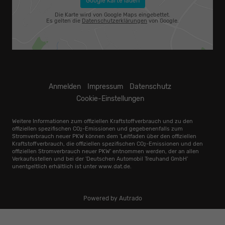
Google Karte laden
Die Karte wird von Google Maps eingebettet.
Es gelten die
Datenschutzerklärungen
von Google.
Anmelden
Impressum
Datenschutz
Cookie-Einstellungen
Weitere Informationen zum offiziellen Kraftstoffverbrauch und zu den
offiziellen spezifischen CO
-Emissionen und gegebenenfalls zum
2
Stromverbrauch neuer PKW können dem 'Leitfaden über den offiziellen
Kraftstoffverbrauch, die offiziellen spezifischen CO
-Emissionen und den
2
offiziellen Stromverbrauch neuer PKW' entnommen werden, der an allen
Verkaufsstellen und bei der 'Deutschen Automobil Treuhand GmbH'
unentgeltlich erhältlich ist unter www.dat.de.
Powered by Autrado