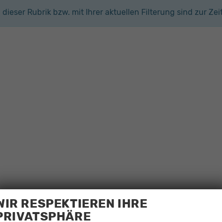
n dieser Rubrik bzw. mit Ihrer aktuellen Filterung sind zur Ze
WIR RESPEKTIEREN IHRE
PRIVATSPHÄRE