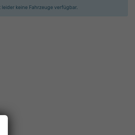
it leider keine Fahrzeuge verfügbar.