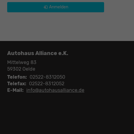
Anmelden
Autohaus Alliance e.K.
Mittelweg 83
59302
Oelde
Telefon:
02522-8312050
Telefax:
02522-8312052
E-Mail:
info@autohausalliance.de