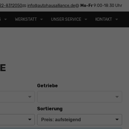
22-8312050
info@autohausalliance.de
Mo-Fr
9:00-18:30 Uhr
S
WERKSTATT
UNSER SERVICE
KONTAKT
E
Getriebe
Sortierung