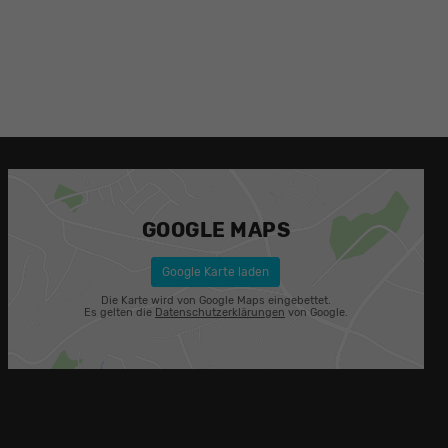
GOOGLE MAPS
Google Karte laden
Die Karte wird von Google Maps eingebettet.
Es gelten die
Datenschutzerklärungen
von Google.