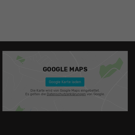
GOOGLE MAPS
Google Karte laden
Die Karte wird von Google Maps eingebettet.
Es gelten die
Datenschutzerklärungen
von Google.