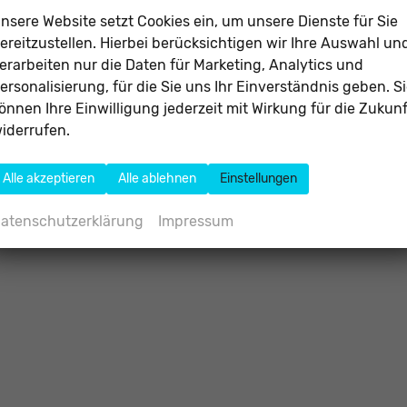
nsere Website setzt Cookies ein, um unsere Dienste für Sie
ereitzustellen. Hierbei berücksichtigen wir Ihre Auswahl un
erarbeiten nur die Daten für Marketing, Analytics und
ersonalisierung, für die Sie uns Ihr Einverständnis geben. S
önnen Ihre Einwilligung jederzeit mit Wirkung für die Zukunf
iderrufen.
Alle akzeptieren
Alle ablehnen
Einstellungen
atenschutzerklärung
Impressum