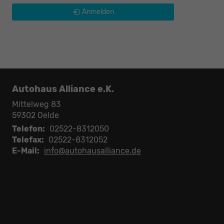
Anmelden
Autohaus Alliance e.K.
Mittelweg 83
59302
Oelde
Telefon:
02522-8312050
Telefax:
02522-8312052
E-Mail:
info@autohausalliance.de