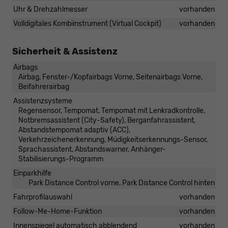
Uhr & Drehzahlmesser
vorhanden
Volldigitales Kombiinstrument (Virtual Cockpit)
vorhanden
Sicherheit & Assistenz
Airbags
Airbag, Fenster-/Kopfairbags Vorne, Seitenairbags Vorne,
Beifahrerairbag
Assistenzsysteme
Regensensor, Tempomat, Tempomat mit Lenkradkontrolle,
Notbremsassistent (City-Safety), Berganfahrassistent,
Abstandstempomat adaptiv (ACC),
Verkehrzeichenerkennung, Müdigkeitserkennungs-Sensor,
Sprachassistent, Abstandswarner, Anhänger-
Stabilisierungs-Programm
Einparkhilfe
Park Distance Control vorne, Park Distance Control hinten
Fahrprofilauswahl
vorhanden
Follow-Me-Home-Funktion
vorhanden
Innenspiegel automatisch abblendend
vorhanden