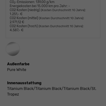
CO
-Emissionen:
139,00 g/km
2
Energiekosten bei 15.000 km pro Jahr:
-
CO2 Kosten (niedrig)
:
(Kosten Durchschnitt 10 Jahre)
1.251,- €
CO2 Kosten (mittel)
:
(Kosten Durchschnitt 10 Jahre)
2.971,12 €
CO2 Kosten (hoch)
:
(Kosten Durchschnitt 10 Jahre)
4.587,- €
Außenfarbe
Pure White
Innenausstattung
Titanium Black/Titanium Black/Titanium Black/St.
Tropez