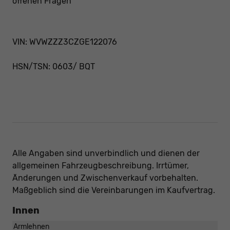
offenen Fragen
VIN: WVWZZZ3CZGE122076
HSN/TSN: 0603/ BQT
Alle Angaben sind unverbindlich und dienen der
allgemeinen Fahrzeugbeschreibung. Irrtümer,
Änderungen und Zwischenverkauf vorbehalten.
Maßgeblich sind die Vereinbarungen im Kaufvertrag.
Innen
Armlehnen