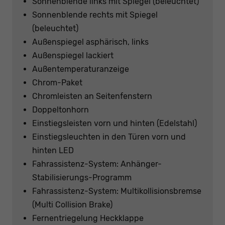
Sonnenblende links mit Spiegel (beleuchtet)
Sonnenblende rechts mit Spiegel
(beleuchtet)
Außenspiegel asphärisch, links
Außenspiegel lackiert
Außentemperaturanzeige
Chrom-Paket
Chromleisten an Seitenfenstern
Doppeltonhorn
Einstiegsleisten vorn und hinten (Edelstahl)
Einstiegsleuchten in den Türen vorn und
hinten LED
Fahrassistenz-System: Anhänger-
Stabilisierungs-Programm
Fahrassistenz-System: Multikollisionsbremse
(Multi Collision Brake)
Fernentriegelung Heckklappe