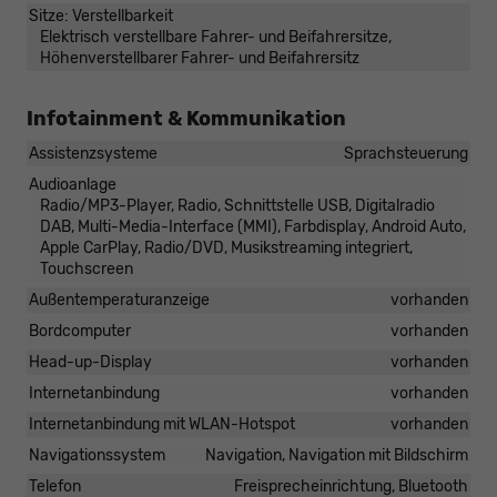
Sitze: Verstellbarkeit
Elektrisch verstellbare Fahrer- und Beifahrersitze,
Höhenverstellbarer Fahrer- und Beifahrersitz
Infotainment & Kommunikation
Assistenzsysteme
Sprachsteuerung
Audioanlage
Radio/MP3-Player, Radio, Schnittstelle USB, Digitalradio
DAB, Multi-Media-Interface (MMI), Farbdisplay, Android Auto,
Apple CarPlay, Radio/DVD, Musikstreaming integriert,
Touchscreen
Außentemperaturanzeige
vorhanden
Bordcomputer
vorhanden
Head-up-Display
vorhanden
Internetanbindung
vorhanden
Internetanbindung mit WLAN-Hotspot
vorhanden
Navigationssystem
Navigation, Navigation mit Bildschirm
Telefon
Freisprecheinrichtung, Bluetooth