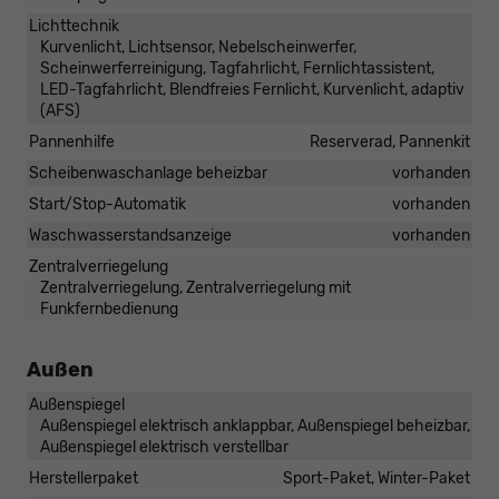
Lichttechnik
Kurvenlicht, Lichtsensor, Nebelscheinwerfer,
Scheinwerferreinigung, Tagfahrlicht, Fernlichtassistent,
LED-Tagfahrlicht, Blendfreies Fernlicht, Kurvenlicht, adaptiv
(AFS)
Pannenhilfe
Reserverad, Pannenkit
Scheibenwaschanlage beheizbar
vorhanden
Start/Stop-Automatik
vorhanden
Waschwasserstandsanzeige
vorhanden
Zentralverriegelung
Zentralverriegelung, Zentralverriegelung mit
Funkfernbedienung
Außen
Außenspiegel
Außenspiegel elektrisch anklappbar, Außenspiegel beheizbar,
Außenspiegel elektrisch verstellbar
Herstellerpaket
Sport-Paket, Winter-Paket