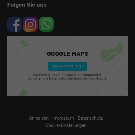
Folgen Sie uns
GOOGLE MAPS
Google Karte laden
Die Karte wird von Google Maps eingebettet.
Es gelten die
Datenschutzerklärungen
von Google.
Anmelden
Impressum
Datenschutz
Cookie-Einstellungen