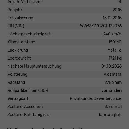
Anzahl Vorbesitzer
4
Baujahr
2015
Erstzulassung
15.12.2015
FIN (VIN)
WVWZZZ3CZGE122076
Höchstgeschwindigkeit
240 km/h
Kilometerstand
150160
Lackierung
Metallic
Leergewicht
1721 kg
Nächste Hauptuntersuchung
01.10.2026
Polsterung
Alcantara
Radstand
2786 mm
Rußpartikelfilter / SCR
vorhanden
Vertragsart
Privatkunde, Gewerbekunde
Zustand, Aussehen
3, normal
Zustand, Fahrfähigkeit
fahrtauglich