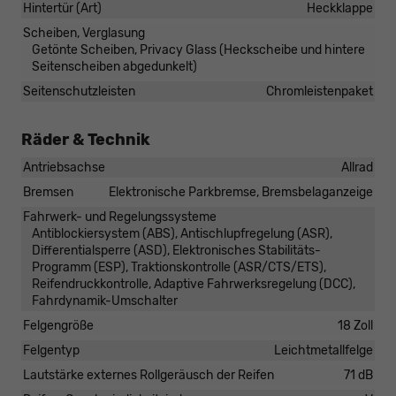
Hintertür (Art)
Heckklappe
Scheiben, Verglasung
Getönte Scheiben, Privacy Glass (Heckscheibe und hintere
Seitenscheiben abgedunkelt)
Seitenschutzleisten
Chromleistenpaket
Räder & Technik
Antriebsachse
Allrad
Bremsen
Elektronische Parkbremse, Bremsbelaganzeige
Fahrwerk- und Regelungssysteme
Antiblockiersystem (ABS), Antischlupfregelung (ASR),
Differentialsperre (ASD), Elektronisches Stabilitäts-
Programm (ESP), Traktionskontrolle (ASR/CTS/ETS),
Reifendruckkontrolle, Adaptive Fahrwerksregelung (DCC),
Fahrdynamik-Umschalter
Felgengröße
18 Zoll
Felgentyp
Leichtmetallfelge
Lautstärke externes Rollgeräusch der Reifen
71 dB