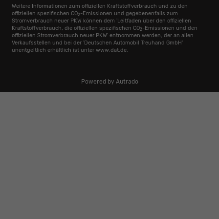
Weitere Informationen zum offiziellen Kraftstoffverbrauch und zu den
offiziellen spezifischen CO
-Emissionen und gegebenenfalls zum
2
Stromverbrauch neuer PKW können dem 'Leitfaden über den offiziellen
Kraftstoffverbrauch, die offiziellen spezifischen CO
-Emissionen und den
2
offiziellen Stromverbrauch neuer PKW' entnommen werden, der an allen
Verkaufsstellen und bei der 'Deutschen Automobil Treuhand GmbH'
unentgeltlich erhältlich ist unter www.dat.de.
Powered by Autrado