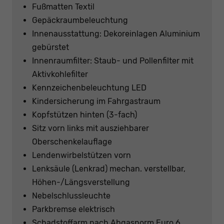
Fußmatten Textil
Gepäckraumbeleuchtung
Innenausstattung: Dekoreinlagen Aluminium
gebürstet
Innenraumfilter: Staub- und Pollenfilter mit
Aktivkohlefilter
Kennzeichenbeleuchtung LED
Kindersicherung im Fahrgastraum
Kopfstützen hinten (3-fach)
Sitz vorn links mit ausziehbarer
Oberschenkelauflage
Lendenwirbelstützen vorn
Lenksäule (Lenkrad) mechan. verstellbar,
Höhen-/Längsverstellung
Nebelschlussleuchte
Parkbremse elektrisch
Schadstoffarm nach Abgasnorm Euro 6