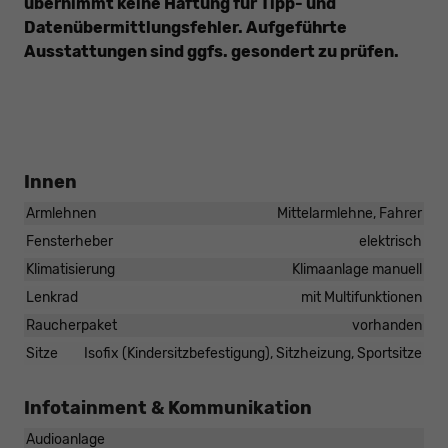
übernimmt keine Haftung für Tipp- und
Datenübermittlungsfehler. Aufgeführte
Ausstattungen sind ggfs. gesondert zu prüfen.
Innen
Armlehnen
Mittelarmlehne, Fahrer
Fensterheber
elektrisch
Klimatisierung
Klimaanlage manuell
Lenkrad
mit Multifunktionen
Raucherpaket
vorhanden
Sitze
Isofix (Kindersitzbefestigung), Sitzheizung, Sportsitze
Infotainment & Kommunikation
Audioanlage