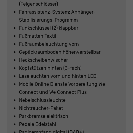
(Felgenschlösser)
Fahrassistenz-System: Anhänger-
Stabilisierungs-Programm
Funkschlüssel (2) klappbar
Fußmatten Textil
Fußraumbeleuchtung vorn
Gepäckraumboden höhenverstellbar
Heckscheibenwischer
Kopfstützen hinten (3-fach)
Leseleuchten vorn und hinten LED
Mobile Online Dienste Vorbereitung We
Connect und We Connect Plus
Nebelschlussleuchte
Nichtraucher-Paket
Parkbremse elektrisch
Pedale Edelstahl
Radioempfang digital (DAB+)