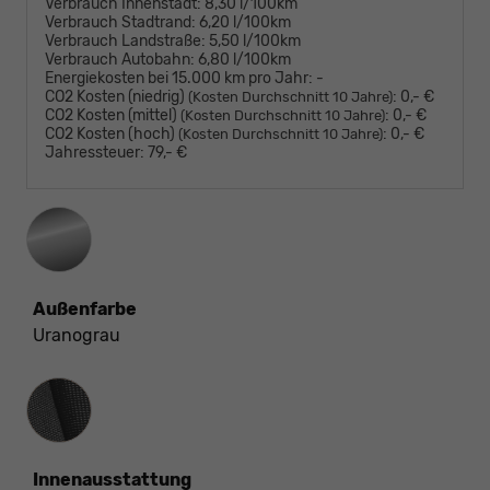
Verbrauch Innenstadt:
8,30 l/100km
Verbrauch Stadtrand:
6,20 l/100km
Verbrauch Landstraße:
5,50 l/100km
Verbrauch Autobahn:
6,80 l/100km
Energiekosten bei 15.000 km pro Jahr:
-
CO2 Kosten (niedrig)
:
0,- €
(Kosten Durchschnitt 10 Jahre)
CO2 Kosten (mittel)
:
0,- €
(Kosten Durchschnitt 10 Jahre)
CO2 Kosten (hoch)
:
0,- €
(Kosten Durchschnitt 10 Jahre)
Jahressteuer:
79,- €
Außenfarbe
Uranograu
Innenausstattung
Innenausstattung