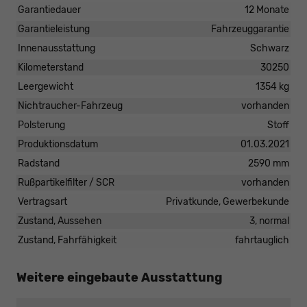
Garantiedauer
12 Monate
Garantieleistung
Fahrzeuggarantie
Innenausstattung
Schwarz
Kilometerstand
30250
Leergewicht
1354 kg
Nichtraucher-Fahrzeug
vorhanden
Polsterung
Stoff
Produktionsdatum
01.03.2021
Radstand
2590 mm
Rußpartikelfilter / SCR
vorhanden
Vertragsart
Privatkunde, Gewerbekunde
Zustand, Aussehen
3, normal
Zustand, Fahrfähigkeit
fahrtauglich
Weitere eingebaute Ausstattung