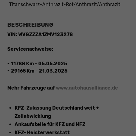
Titanschwarz-Anthrazit-Rot/Anthrazit/Anthrazit
BESCHREIBUNG
VIN: WVGZZZA1ZMV123278
Servicenachweise:
• 11788 Km - 05.05.2025
• 29165 Km - 21.03.2025
Mehr Fahrzeuge auf
www.autohausalliance.de
KFZ-Zulassung Deutschland weit +
Zollabwicklung
Ankaufstelle für KFZ und NFZ
KFZ-Meisterwerkstatt