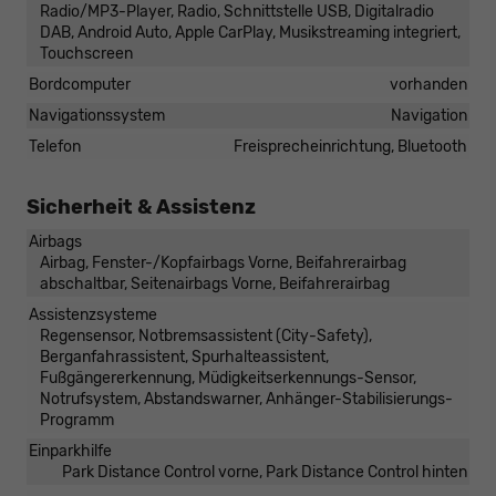
Radio/MP3-Player, Radio, Schnittstelle USB, Digitalradio
DAB, Android Auto, Apple CarPlay, Musikstreaming integriert,
Touchscreen
Bordcomputer
vorhanden
Navigationssystem
Navigation
Telefon
Freisprecheinrichtung, Bluetooth
Sicherheit & Assistenz
Airbags
Airbag, Fenster-/Kopfairbags Vorne, Beifahrerairbag
abschaltbar, Seitenairbags Vorne, Beifahrerairbag
Assistenzsysteme
Regensensor, Notbremsassistent (City-Safety),
Berganfahrassistent, Spurhalteassistent,
Fußgängererkennung, Müdigkeitserkennungs-Sensor,
Notrufsystem, Abstandswarner, Anhänger-Stabilisierungs-
Programm
Einparkhilfe
Park Distance Control vorne, Park Distance Control hinten