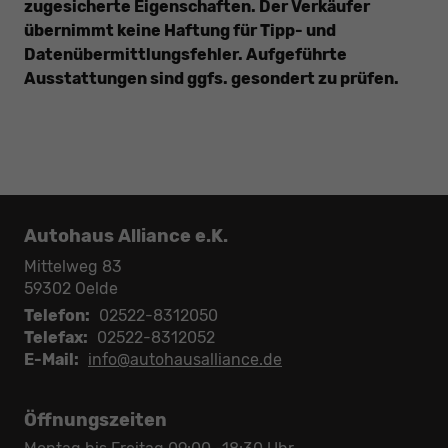
zugesicherte Eigenschaften. Der Verkäufer
übernimmt keine Haftung für Tipp- und
Datenübermittlungsfehler. Aufgeführte
Ausstattungen sind ggfs. gesondert zu prüfen.
Autohaus Alliance e.K.
Mittelweg 83
59302
Oelde
Telefon:
02522-8312050
Telefax:
02522-8312052
E-Mail:
info@autohausalliance.de
Öffnungszeiten