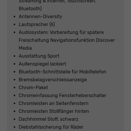
Streaming & Internet, Touchscreen,
Bluetooth)
Antennen-Diversity
Lautsprecher (6)
Audiosystem: Vorbereitung für spätere
Freischaltung Navigationsfunktion Discover
Media
Ausstattung Sport
Außenspiegel lackiert
Bluetooth-Schnittstelle für Mobiltelefon
Bremsbelagverschleissanzeige
Chrom-Paket
Chromeinfassung Fensterheberschalter
Chromleisten an Seitenfenstern
Chromleisten Stoßfänger hinten
Dachhimmel Stoff, schwarz
Diebstahlsicherung für Räder