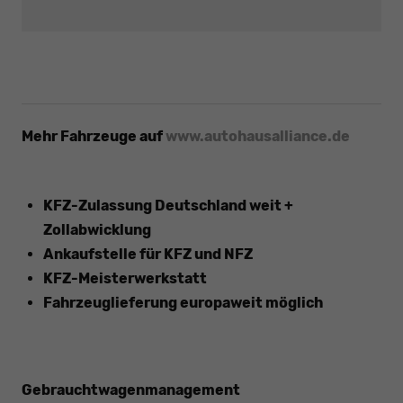
Mehr Fahrzeuge auf
www.autohausalliance.de
KFZ-Zulassung Deutschland weit +
Zollabwicklung
Ankaufstelle für KFZ und NFZ
KFZ-Meisterwerkstatt
Fahrzeuglieferung europaweit möglich
Gebrauchtwagenmanagement