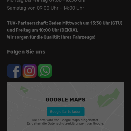
Montag bis Freitag 09:00 -18:30 Uhr
Samstag von 09:00 Uhr - 14:00 Uhr
TÜV-Partnerschaft: Jeden Mittwoch um 13:30 Uhr (GTÜ)
und Freitag um 10:00 Uhr (DEKRA).
Wir sorgen für die Qualität Ihres Fahrzeugs!
Folgen Sie uns
GOOGLE MAPS
Google Karte laden
Die Karte wird von Google Maps eingebettet.
Es gelten die
Datenschutzerklärungen
von Google.