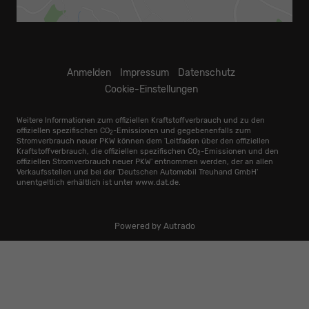
Anmelden
Impressum
Datenschutz
Cookie-Einstellungen
Weitere Informationen zum offiziellen Kraftstoffverbrauch und zu den
offiziellen spezifischen CO
-Emissionen und gegebenenfalls zum
2
Stromverbrauch neuer PKW können dem 'Leitfaden über den offiziellen
Kraftstoffverbrauch, die offiziellen spezifischen CO
-Emissionen und den
2
offiziellen Stromverbrauch neuer PKW' entnommen werden, der an allen
Verkaufsstellen und bei der 'Deutschen Automobil Treuhand GmbH'
unentgeltlich erhältlich ist unter www.dat.de.
Powered by Autrado