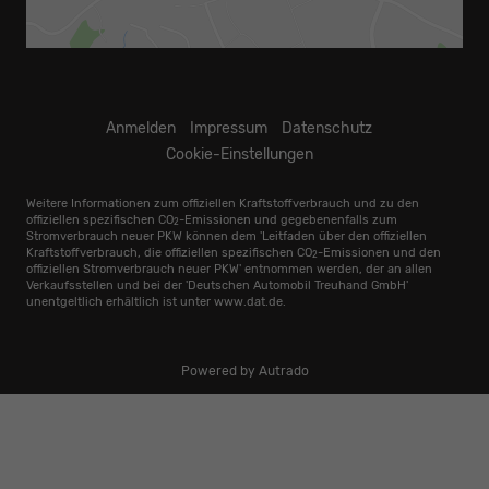
Anmelden
Impressum
Datenschutz
Cookie-Einstellungen
Weitere Informationen zum offiziellen Kraftstoffverbrauch und zu den
offiziellen spezifischen CO
-Emissionen und gegebenenfalls zum
2
Stromverbrauch neuer PKW können dem 'Leitfaden über den offiziellen
Kraftstoffverbrauch, die offiziellen spezifischen CO
-Emissionen und den
2
offiziellen Stromverbrauch neuer PKW' entnommen werden, der an allen
Verkaufsstellen und bei der 'Deutschen Automobil Treuhand GmbH'
unentgeltlich erhältlich ist unter www.dat.de.
Powered by Autrado